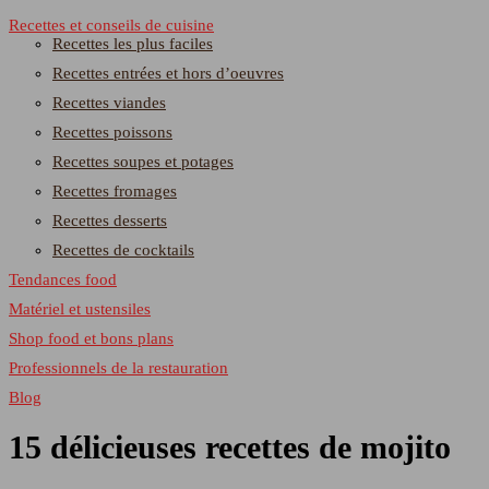
Recettes et conseils de cuisine
Recettes les plus faciles
Recettes entrées et hors d’oeuvres
Recettes viandes
Recettes poissons
Recettes soupes et potages
Recettes fromages
Recettes desserts
Recettes de cocktails
Tendances food
Matériel et ustensiles
Shop food et bons plans
Professionnels de la restauration
Blog
15 délicieuses recettes de mojito