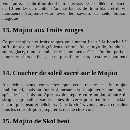
Vous aurez besoin d’un demi-citron pressé, de 2 cuillères de sucre,
de 10 feuilles de menthe, d’ananas haché, de rhum blanc et de vin
mousseux. Surprenez-vous avec les saveurs de cette boisson
magique !
13. Mojito aux fruits rouges
Ce petit mojito aux fruits rouges vous mettra l’eau à la bouche ! Il
suffit de regarder les ingrédients : citron, fraise, myrtille, framboise,
sucre, glace, rhum, menthe et vin mousseux. C’est l’option parfaite
pour servir lors de fêtes, car en plus d’être beau, il est très savoureux
!
14. Coucher de soleil sucré sur le Mojito
Au début, vous constaterez que cette recette est le mojito
traditionnel, mais au fur et à mesure, vous ajouterez une touche
spéciale à la boisson. Après avoir préparé votre mojito, ajoutez du
sirop de grenadine sur les côtés du verre pour rendre le cocktail
encore plus beau et délicieux. Dans la vidéo, vous pouvez consulter
tous les conseils pour préparer la recette chez vous.
15. Mojito de Skol beat