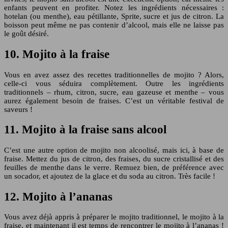
enfants peuvent en profiter. Notez les ingrédients nécessaires :
hotelan (ou menthe), eau pétillante, Sprite, sucre et jus de citron. La
boisson peut même ne pas contenir d’alcool, mais elle ne laisse pas
le goût désiré.
10. Mojito à la fraise
Vous en avez assez des recettes traditionnelles de mojito ? Alors,
celle-ci vous séduira complètement. Outre les ingrédients
traditionnels – rhum, citron, sucre, eau gazeuse et menthe – vous
aurez également besoin de fraises. C’est un véritable festival de
saveurs !
11. Mojito à la fraise sans alcool
C’est une autre option de mojito non alcoolisé, mais ici, à base de
fraise. Mettez du jus de citron, des fraises, du sucre cristallisé et des
feuilles de menthe dans le verre. Remuez bien, de préférence avec
un socador, et ajoutez de la glace et du soda au citron. Très facile !
12. Mojito à l’ananas
Vous avez déjà appris à préparer le mojito traditionnel, le mojito à la
fraise, et maintenant il est temps de rencontrer le mojito à l’ananas !