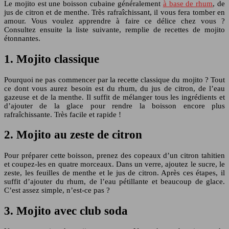
Le mojito est une boisson cubaine généralement
à base de rhum
, de
jus de citron et de menthe. Très rafraîchissant, il vous fera tomber en
amour. Vous voulez apprendre à faire ce délice chez vous ?
Consultez ensuite la liste suivante, remplie de recettes de mojito
étonnantes.
1. Mojito classique
Pourquoi ne pas commencer par la recette classique du mojito ? Tout
ce dont vous aurez besoin est du rhum, du jus de citron, de l’eau
gazeuse et de la menthe. Il suffit de mélanger tous les ingrédients et
d’ajouter de la glace pour rendre la boisson encore plus
rafraîchissante. Très facile et rapide !
2. Mojito au zeste de citron
Pour préparer cette boisson, prenez des copeaux d’un citron tahitien
et coupez-les en quatre morceaux. Dans un verre, ajoutez le sucre, le
zeste, les feuilles de menthe et le jus de citron. Après ces étapes, il
suffit d’ajouter du rhum, de l’eau pétillante et beaucoup de glace.
C’est assez simple, n’est-ce pas ?
3. Mojito avec club soda