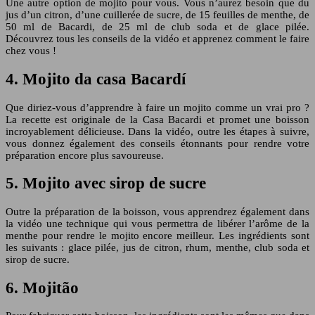
Une autre option de mojito pour vous. Vous n’aurez besoin que du
jus d’un citron, d’une cuillerée de sucre, de 15 feuilles de menthe, de
50 ml de Bacardi, de 25 ml de club soda et de glace pilée.
Découvrez tous les conseils de la vidéo et apprenez comment le faire
chez vous !
4. Mojito da casa Bacardí
Que diriez-vous d’apprendre à faire un mojito comme un vrai pro ?
La recette est originale de la Casa Bacardi et promet une boisson
incroyablement délicieuse. Dans la vidéo, outre les étapes à suivre,
vous donnez également des conseils étonnants pour rendre votre
préparation encore plus savoureuse.
5. Mojito avec sirop de sucre
Outre la préparation de la boisson, vous apprendrez également dans
la vidéo une technique qui vous permettra de libérer l’arôme de la
menthe pour rendre le mojito encore meilleur. Les ingrédients sont
les suivants : glace pilée, jus de citron, rhum, menthe, club soda et
sirop de sucre.
6. Mojitão