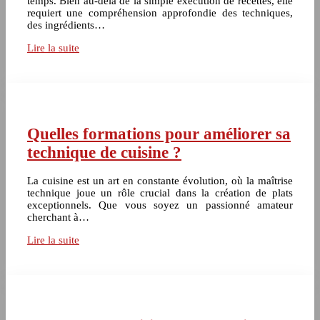
temps. Bien au-delà de la simple exécution de recettes, elle
requiert une compréhension approfondie des techniques,
des ingrédients…
Lire la suite
Quelles formations pour améliorer sa
technique de cuisine ?
La cuisine est un art en constante évolution, où la maîtrise
technique joue un rôle crucial dans la création de plats
exceptionnels. Que vous soyez un passionné amateur
cherchant à…
Lire la suite