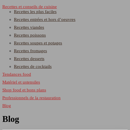
Recettes et conseils de cuisine
Recettes les plus faciles
Recettes entrées et hors d’oeuvres
Recettes viandes
Recettes poissons
Recettes soupes et potages
Recettes fromages
Recettes desserts
Recettes de cocktails
Tendances food
Matériel et ustensiles
Shop food et bons plans
Professionnels de la restauration
Blog
Blog