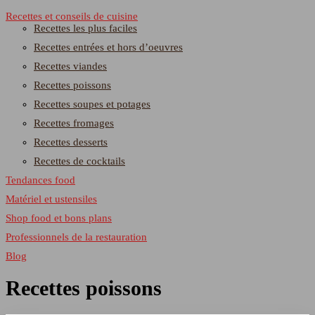
Recettes et conseils de cuisine
Recettes les plus faciles
Recettes entrées et hors d’oeuvres
Recettes viandes
Recettes poissons
Recettes soupes et potages
Recettes fromages
Recettes desserts
Recettes de cocktails
Tendances food
Matériel et ustensiles
Shop food et bons plans
Professionnels de la restauration
Blog
Recettes poissons