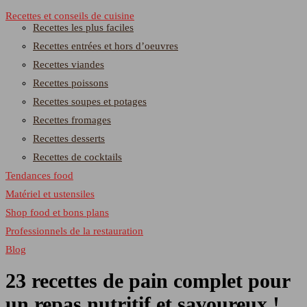
Recettes et conseils de cuisine
Recettes les plus faciles
Recettes entrées et hors d’oeuvres
Recettes viandes
Recettes poissons
Recettes soupes et potages
Recettes fromages
Recettes desserts
Recettes de cocktails
Tendances food
Matériel et ustensiles
Shop food et bons plans
Professionnels de la restauration
Blog
23 recettes de pain complet pour
un repas nutritif et savoureux !