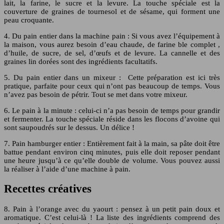
lait, la farine, le sucre et la levure. La touche spéciale est la
couverture de graines de tournesol et de sésame, qui forment une
peau croquante.
4. Du pain entier dans la machine pain : Si vous avez l’équipement à
la maison, vous aurez besoin d’eau chaude, de farine ble complet ,
d’huile, de sucre, de sel, d’œufs et de levure. La cannelle et des
graines lin dorées sont des ingrédients facultatifs.
5. Du pain entier dans un mixeur : Cette préparation est ici très
pratique, parfaite pour ceux qui n’ont pas beaucoup de temps. Vous
n’avez pas besoin de pétrir. Tout se met dans votre mixeur.
6. Le pain à la minute : celui-ci n’a pas besoin de temps pour grandir
et fermenter. La touche spéciale réside dans les flocons d’avoine qui
sont saupoudrés sur le dessus. Un délice !
7. Pain hamburger entier : Entièrement fait à la main, sa pâte doit être
battue pendant environ cinq minutes, puis elle doit reposer pendant
une heure jusqu’à ce qu’elle double de volume. Vous pouvez aussi
la réaliser à l’aide d’une machine à pain.
Recettes créatives
8. Pain à l’orange avec du yaourt : pensez à un petit pain doux et
aromatique. C’est celui-là ! La liste des ingrédients comprend des