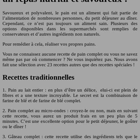
Savoureux et polyvalent, le pain est un aliment qui fait partie de
l’alimentation de nombreuses personnes, du petit déjeuner au dîner.
Cependant, ce n’est pas toujours un aliment sain. Plusieurs des
options disponibles dans les supermarchés sont remplies de
conservateurs et d’autres ingrédients non naturels.
Pour remédier à cela, réaliser vos propres pains.
Vous ne connaissez aucune recette de pain complet ou vous ne savez
même pas par où commencer ? Ne vous inquiétez pas. Nous avons
fait une sélection avec 23 recettes autres que des recettes spéciales !
Recettes traditionnelles
1. Pain au lait entier : en plus d’être un délice, elui-ci est plein de
fibres et a une texture incroyable. Le secret est la combinaison de
farine de blé et de farine de blé complet.
2. Pain complet au micro-ondes : croyez-le ou non, mais en suivant
cette recette, vous aurez un produit frais en un peu plus de 5
minutes. C’est une excellente option pour le petit déjeuner, le goûter
ou le dîner !
3. Gâteau complet : cette recette utilise des ingrédients tels que le