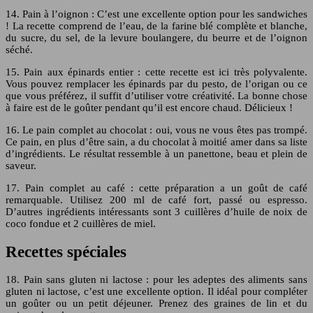
14. Pain à l’oignon : C’est une excellente option pour les sandwiches
! La recette comprend de l’eau, de la farine blé complète et blanche,
du sucre, du sel, de la levure boulangere, du beurre et de l’oignon
séché.
15. Pain aux épinards entier : cette recette est ici très polyvalente.
Vous pouvez remplacer les épinards par du pesto, de l’origan ou ce
que vous préférez, il suffit d’utiliser votre créativité. La bonne chose
à faire est de le goûter pendant qu’il est encore chaud. Délicieux !
16. Le pain complet au chocolat : oui, vous ne vous êtes pas trompé.
Ce pain, en plus d’être sain, a du chocolat à moitié amer dans sa liste
d’ingrédients. Le résultat ressemble à un panettone, beau et plein de
saveur.
17. Pain complet au café : cette préparation a un goût de café
remarquable. Utilisez 200 ml de café fort, passé ou espresso.
D’autres ingrédients intéressants sont 3 cuillères d’huile de noix de
coco fondue et 2 cuillères de miel.
Recettes spéciales
18. Pain sans gluten ni lactose : pour les adeptes des aliments sans
gluten ni lactose, c’est une excellente option. Il idéal pour compléter
un goûter ou un petit déjeuner. Prenez des graines de lin et du