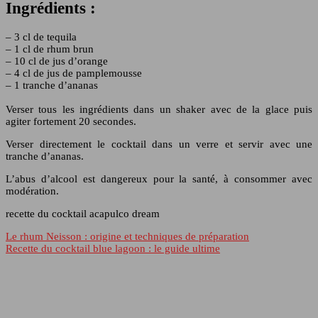
Ingrédients :
– 3 cl de tequila
– 1 cl de rhum brun
– 10 cl de jus d’orange
– 4 cl de jus de pamplemousse
– 1 tranche d’ananas
Verser tous les ingrédients dans un shaker avec de la glace puis
agiter fortement 20 secondes.
Verser directement le cocktail dans un verre et servir avec une
tranche d’ananas.
L’abus d’alcool est dangereux pour la santé, à consommer avec
modération.
recette du cocktail acapulco dream
Le rhum Neisson : origine et techniques de préparation
Recette du cocktail blue lagoon : le guide ultime