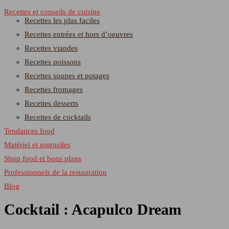
Recettes et conseils de cuisine
Recettes les plus faciles
Recettes entrées et hors d’oeuvres
Recettes viandes
Recettes poissons
Recettes soupes et potages
Recettes fromages
Recettes desserts
Recettes de cocktails
Tendances food
Matériel et ustensiles
Shop food et bons plans
Professionnels de la restauration
Blog
Cocktail : Acapulco Dream