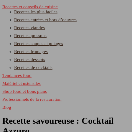
Recettes et conseils de cuisine
Recettes les plus faciles
Recettes entrées et hors d’oeuvres
Recettes viandes
Recettes poissons
Recettes soupes et potages
Recettes fromages
Recettes desserts
Recettes de cocktails
Tendances food
Matériel et ustensiles
Shop food et bons plans
Professionnels de la restauration
Blog
Recette savoureuse : Cocktail
Azzuro