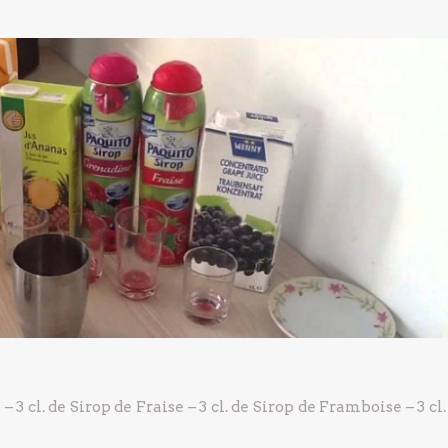
n
– 3 cl. de Sirop de Fraise
– 3 cl. de Sirop de Framboise
– 3 cl