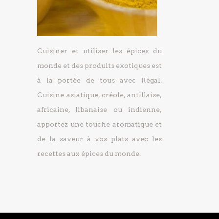
Cuisiner et utiliser les épices du
monde et des produits exotiques est
à la portée de tous avec Régal.
Cuisine asiatique, créole, antillaise,
africaine, libanaise ou indienne,
apportez une touche aromatique et
de la saveur à vos plats avec les
recettes aux épices du monde.