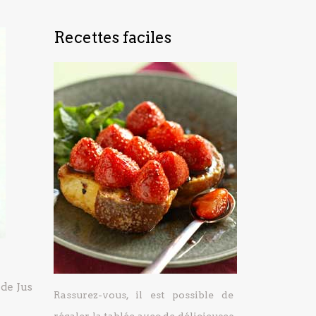
Recettes faciles
. de Jus
Rassurez-vous, il est possible de