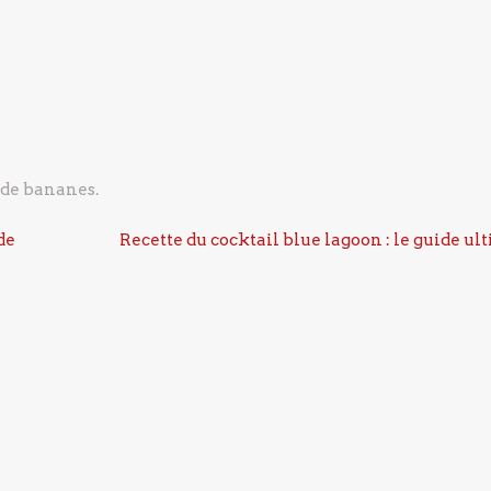
 de bananes.
de
Recette du cocktail blue lagoon : le guide ul