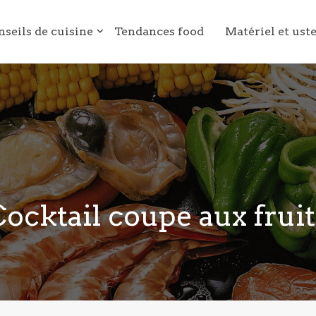
nseils de cuisine
Tendances food
Matériel et ust
Cocktail coupe aux fruit