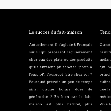
Le succès du fait-maison
Tenca
Actuellement, il s’agit de 8 Français
Qu'est
sur 10 qui préparent régulièrement
résul
chez eux des plats ou des produits
mélang
qu'ils auraient pu acheter "prêts à
qui n
l'emploi". Pourquoi faire chez soi ?
princ
Pourquoi prévoir un peu de temps
culina
ainsi qu'une bonne dose de
que la
générosité ? Eh bien car le fait-
métiss
maison est plus naturel, plus
Vive l