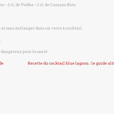
tte
– 2 cl. de Vodka
– 2 cl. de Curaçao Bleu
s et sans mélanger dans un verre à cocktail.
.
t dangereux pour la santé
de
Recette du cocktail blue lagoon : le guide ul