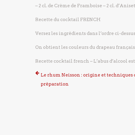
– 2 cl. de Crème de Framboise
– 2 cl. d’Anise
Recette du cocktail FRENCH
Versez les ingrédients dans l’ordre ci-dessu
On obtient les couleurs du drapeau français
Recette cocktail french – L’abus d’alcool es
Le rhum Neisson : origine et techniques 
préparation