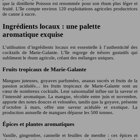
que la distillerie Poisson est renommée pour son rhum plus léger et
fruité. L’île compte environ 120 exploitations agricoles productrices
de canne à sucre.
Ingrédients locaux : une palette
aromatique exquise
L’utilisation d’ingrédients locaux est essentielle à l’authenticité des
cocktails de Marie-Galante. L’île regorge de trésors gustatifs qui
subliment le rhum agricole, créant des mélanges uniques.
Fruits tropicaux de Marie-Galante
Mangues juteuses, goyaves parfumées, ananas sucrés et fruits de la
passion acidulés… les fruits tropicaux de Marie-Galante sont au
cœur de nombreux cocktails. Leur saisonnalité influe sur la saveur et
l’intensité aromatique. La mangue, récoltée entre juin et novembre,
apporte des notes douces et veloutées, tandis que la goyave, présente
d’octobre à mars, offre une saveur acidulée et exotique. La
production annuelle de mangues dépasse les 500 tonnes.
Épices et plantes aromatiques
Vanille, gingembre, cannelle et feuilles de menthe : ces épices et