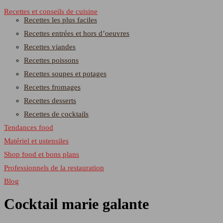
Recettes et conseils de cuisine
Recettes les plus faciles
Recettes entrées et hors d’oeuvres
Recettes viandes
Recettes poissons
Recettes soupes et potages
Recettes fromages
Recettes desserts
Recettes de cocktails
Tendances food
Matériel et ustensiles
Shop food et bons plans
Professionnels de la restauration
Blog
Cocktail marie galante