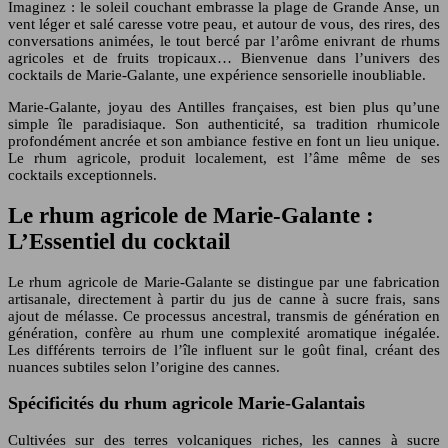
Imaginez : le soleil couchant embrasse la plage de Grande Anse, un
vent léger et salé caresse votre peau, et autour de vous, des rires, des
conversations animées, le tout bercé par l’arôme enivrant de rhums
agricoles et de fruits tropicaux… Bienvenue dans l’univers des
cocktails de Marie-Galante, une expérience sensorielle inoubliable.
Marie-Galante, joyau des Antilles françaises, est bien plus qu’une
simple île paradisiaque. Son authenticité, sa tradition rhumicole
profondément ancrée et son ambiance festive en font un lieu unique.
Le rhum agricole, produit localement, est l’âme même de ses
cocktails exceptionnels.
Le rhum agricole de Marie-Galante :
L’Essentiel du cocktail
Le rhum agricole de Marie-Galante se distingue par une fabrication
artisanale, directement à partir du jus de canne à sucre frais, sans
ajout de mélasse. Ce processus ancestral, transmis de génération en
génération, confère au rhum une complexité aromatique inégalée.
Les différents terroirs de l’île influent sur le goût final, créant des
nuances subtiles selon l’origine des cannes.
Spécificités du rhum agricole Marie-Galantais
Cultivées sur des terres volcaniques riches, les cannes à sucre