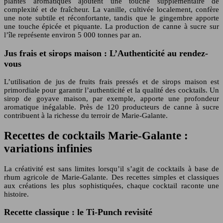
plantes aromatiques ajoutent une touche supplémentaire de
complexité et de fraîcheur. La vanille, cultivée localement, confère
une note subtile et réconfortante, tandis que le gingembre apporte
une touche épicée et piquante. La production de canne à sucre sur
l’île représente environ 5 000 tonnes par an.
Jus frais et sirops maison : L’Authenticité au rendez-
vous
L’utilisation de jus de fruits frais pressés et de sirops maison est
primordiale pour garantir l’authenticité et la qualité des cocktails. Un
sirop de goyave maison, par exemple, apporte une profondeur
aromatique inégalable. Près de 120 producteurs de canne à sucre
contribuent à la richesse du terroir de Marie-Galante.
Recettes de cocktails Marie-Galante :
variations infinies
La créativité est sans limites lorsqu’il s’agit de cocktails à base de
rhum agricole de Marie-Galante. Des recettes simples et classiques
aux créations les plus sophistiquées, chaque cocktail raconte une
histoire.
Recette classique : le Ti-Punch revisité