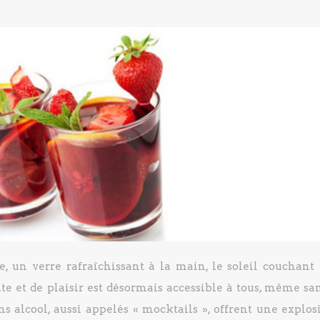
, un verre rafraîchissant à la main, le soleil couchant 
te et de plaisir est désormais accessible à tous, même sa
ans alcool, aussi appelés « mocktails », offrent une explos