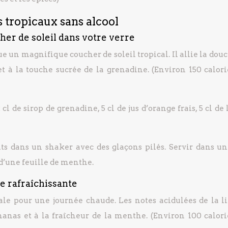
s tropicaux sans alcool
cher de soleil dans votre verre
 un magnifique coucher de soleil tropical. Il allie la dou
et à la touche sucrée de la grenadine. (Environ 150 calori
cl de sirop de grenadine, 5 cl de jus d’orange frais, 5 cl de 
ts dans un shaker avec des glaçons pilés. Servir dans un
d’une feuille de menthe.
se rafraîchissante
éale pour une journée chaude. Les notes acidulées de la l
anas et à la fraîcheur de la menthe. (Environ 100 calori