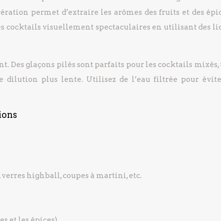
ération permet d’extraire les arômes des fruits et des épic
s cocktails visuellement spectaculaires en utilisant des l
t. Des glaçons pilés sont parfaits pour les cocktails mixés,
dilution plus lente. Utilisez de l’eau filtrée pour évite
ions
 verres highball, coupes à martini, etc.
s et les épices)