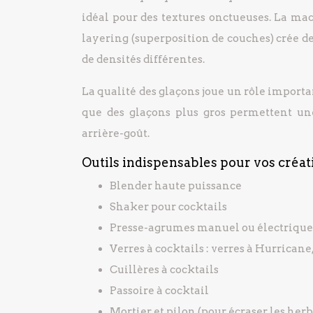
idéal pour des textures onctueuses. La mac
layering (superposition de couches) crée de
de densités différentes.
La qualité des glaçons joue un rôle importan
que des glaçons plus gros permettent une 
arrière-goût.
Outils indispensables pour vos créat
Blender haute puissance
Shaker pour cocktails
Presse-agrumes manuel ou électrique
Verres à cocktails : verres à Hurricane,
Cuillères à cocktails
Passoire à cocktail
Mortier et pilon (pour écraser les herbe