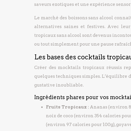
saveurs exotiques et une expérience sensori
Le marché des boissons sans alcool connaît 
alternatives saines et festives. Avec leur
tropicaux sans alcool sont devenus incontour
ou tout simplement pour une pause rafraîc
Les bases des cocktails tropica
Créer des mocktails tropicaux réussis rep
quelques techniques simples. L’équilibre des
gustative inoubliable.
Ingrédients phares pour vos mocktai
Fruits Tropicaux :
Ananas (environ 85
noix de coco (environ 354 calories pour
(environ 97 calories pour 100g), goyav