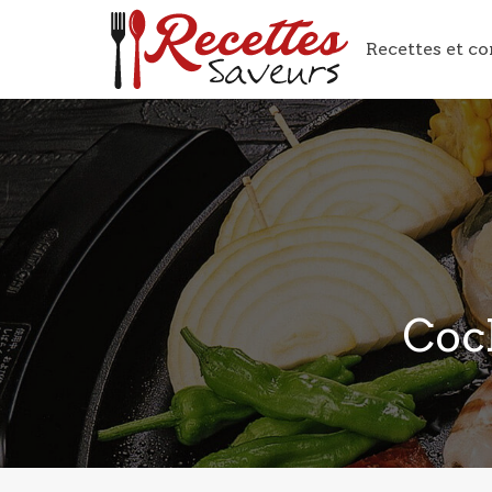
Recettes et co
Coc