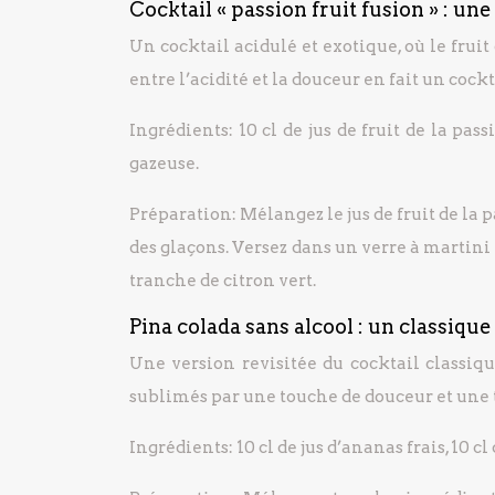
Cocktail « passion fruit fusion » : un
Un cocktail acidulé et exotique, où le frui
entre l’acidité et la douceur en fait un cock
Ingrédients: 10 cl de jus de fruit de la passi
gazeuse.
Préparation: Mélangez le jus de fruit de la p
des glaçons. Versez dans un verre à martini
tranche de citron vert.
Pina colada sans alcool : un classique
Une version revisitée du cocktail classiqu
sublimés par une touche de douceur et une t
Ingrédients: 10 cl de jus d’ananas frais, 10 cl 