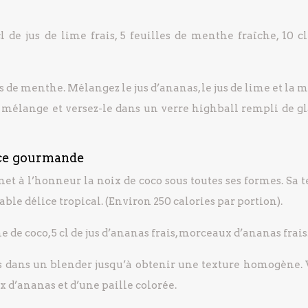
cl de jus de lime frais, 5 feuilles de menthe fraîche, 10 c
s de menthe. Mélangez le jus d’ananas, le jus de lime et la
e mélange et versez-le dans un verre highball rempli de gl
ence gourmande
 à l’honneur la noix de coco sous toutes ses formes. Sa t
ble délice tropical. (Environ 250 calories par portion).
me de coco, 5 cl de jus d’ananas frais, morceaux d’ananas frais
s dans un blender jusqu’à obtenir une texture homogène. 
 d’ananas et d’une paille colorée.