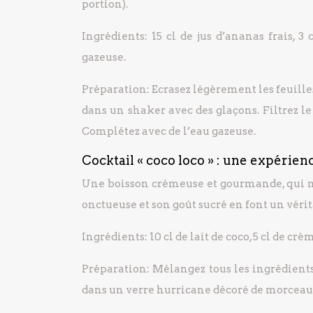
portion).
Ingrédients: 15 cl de jus d’ananas frais, 3 
gazeuse.
Préparation: Ecrasez légèrement les feuille
dans un shaker avec des glaçons. Filtrez l
Complétez avec de l’eau gazeuse.
Cocktail « coco loco » : une expéri
Une boisson crémeuse et gourmande, qui met
onctueuse et son goût sucré en font un vérita
Ingrédients: 10 cl de lait de coco, 5 cl de crè
Préparation: Mélangez tous les ingrédient
dans un verre hurricane décoré de morceaux