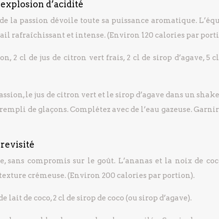
e explosion d’acidité
t de la passion dévoile toute sa puissance aromatique. L’éq
tail rafraîchissant et intense. (Environ 120 calories par porti
on, 2 cl de jus de citron vert frais, 2 cl de sirop d’agave, 5 c
assion, le jus de citron vert et le sirop d’agave dans un shak
 rempli de glaçons. Complétez avec de l’eau gazeuse. Garni
 revisité
e, sans compromis sur le goût. L’ananas et la noix de coc
exture crémeuse. (Environ 200 calories par portion).
de lait de coco, 2 cl de sirop de coco (ou sirop d’agave).