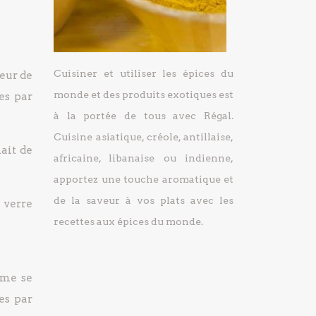
Cuisiner et utiliser les épices du
ceur de
monde et des produits exotiques est
es par
à la portée de tous avec Régal.
Cuisine asiatique, créole, antillaise,
lait de
africaine, libanaise ou indienne,
apportez une touche aromatique et
de la saveur à vos plats avec les
 verre
recettes aux épices du monde.
ime se
es par