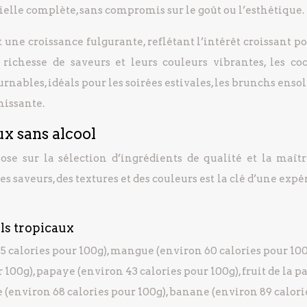
elle complète, sans compromis sur le goût ou l’esthétique.
une croissance fulgurante, reflétant l’intérêt croissant p
 richesse de saveurs et leurs couleurs vibrantes, les coc
nables, idéals pour les soirées estivales, les brunchs ensol
hissante.
ux sans alcool
ose sur la sélection d’ingrédients de qualité et la maîtr
 saveurs, des textures et des couleurs est la clé d’une exp
ls tropicaux
 calories pour 100g), mangue (environ 60 calories pour 100
 100g), papaye (environ 43 calories pour 100g), fruit de la p
e (environ 68 calories pour 100g), banane (environ 89 calori