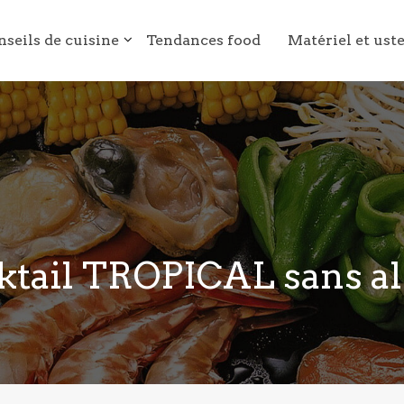
nseils de cuisine
Tendances food
Matériel et ust
ktail TROPICAL sans al