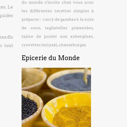
du monde s’invite chez vous avec
es. Le
les différentes recettes simples à
iquides
préparer : curry de gambas à la noix
de coco, tagliatelles pimentées,
tajine de poulet aux aubergines,
 tandis
crevettes teriyaki, cheeseburger.
r tout
Epicerie du Monde