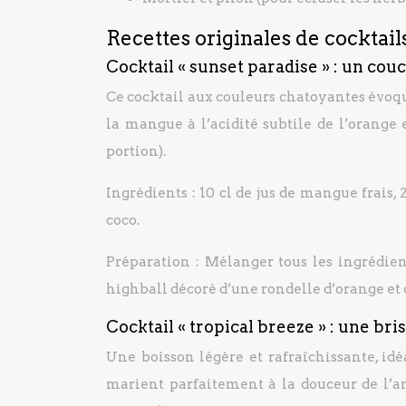
Recettes originales de cocktail
Cocktail « sunset paradise » : un cou
Ce cocktail aux couleurs chatoyantes évoque
la mangue à l’acidité subtile de l’orange 
portion).
Ingrédients : 10 cl de jus de mangue frais, 2 
coco.
Préparation : Mélanger tous les ingrédien
highball décoré d’une rondelle d’orange et 
Cocktail « tropical breeze » : une bri
Une boisson légère et rafraîchissante, id
marient parfaitement à la douceur de l’an