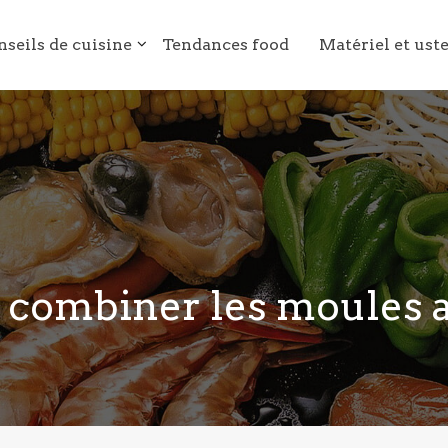
nseils de cuisine
Tendances food
Matériel et ust
ombiner les moules au