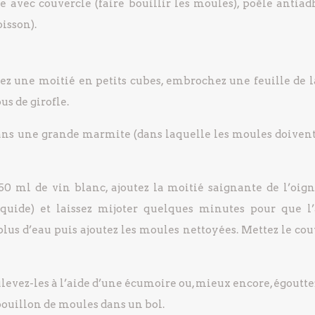
avec couvercle (faire bouillir les moules), poêle antiad
oisson).
ez une moitié en petits cubes, embrochez une feuille de l
us de girofle.
dans une grande marmite (dans laquelle les moules doivent
50 ml de vin blanc, ajoutez la moitié saignante de l’oign
liquide) et laissez mijoter quelques minutes pour que l’
lus d’eau puis ajoutez les moules nettoyées. Mettez le cou
levez-les à l’aide d’une écumoire ou, mieux encore, égoutte
 bouillon de moules dans un bol.