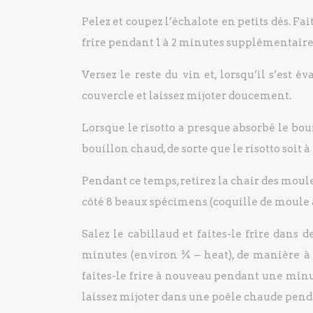
Pelez et coupez l’échalote en petits dés. Fait
frire pendant 1 à 2 minutes supplémentai
Versez le reste du vin et, lorsqu’il s’est 
couvercle et laissez mijoter doucement.
Lorsque le risotto a presque absorbé le bo
bouillon chaud, de sorte que le risotto soit 
Pendant ce temps, retirez la chair des moul
côté 8 beaux spécimens (coquille de moule 
Salez le cabillaud et faites-le frire dans
minutes (environ ¾ – heat), de manière à c
faites-le frire à nouveau pendant une minut
laissez mijoter dans une poêle chaude pendan