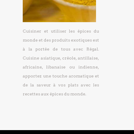
Cuisiner et utiliser les épices du
monde et des produits exotiques est
à la portée de tous avec Régal.
Cuisine asiatique, créole, antillaise,
africaine, libanaise ou indienne,
apportez une touche aromatique et
de la saveur à vos plats avec les
recettes aux épices du monde.