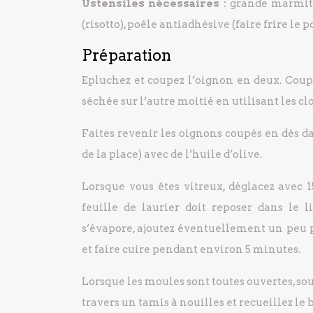
Ustensiles nécessaires :
grande marmite 
(risotto), poêle antiadhésive (faire frire le p
Préparation
Epluchez et coupez l’oignon en deux. Coup
séchée sur l’autre moitié en utilisant les clo
Faites revenir les oignons coupés en dés 
de la place) avec de l’huile d’olive.
Lorsque vous êtes vitreux, déglacez avec 1
feuille de laurier doit reposer dans le 
s’évapore, ajoutez éventuellement un peu p
et faire cuire pendant environ 5 minutes.
Lorsque les moules sont toutes ouvertes, sou
travers un tamis à nouilles et recueillez le