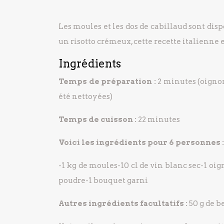
Les moules et les dos de cabillaud sont disp
un risotto crémeux, cette recette italienne
Ingrédients
Temps de préparation :
2 minutes (oignon
été nettoyées)
Temps de cuisson :
22 minutes
Voici les ingrédients pour 6 personnes :
-1 kg de moules
-10 cl de vin blanc sec
-1 oi
poudre
-1 bouquet garni
Autres ingrédients facultatifs :
50 g de be