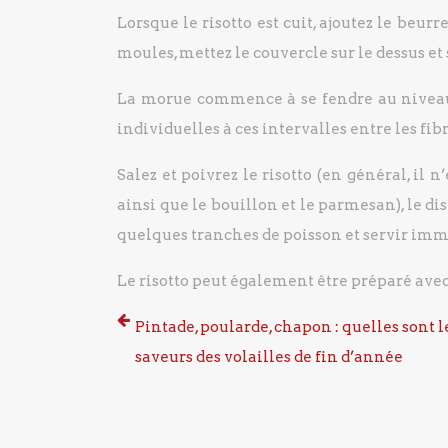
Lorsque le risotto est cuit, ajoutez le beu
moules, mettez le couvercle sur le dessus et s
La morue commence à se fendre au niveau d
individuelles à ces intervalles entre les fibr
Salez et poivrez le risotto (en général, il 
ainsi que le bouillon et le parmesan), le di
quelques tranches de poisson et servir im
Le risotto peut également être préparé avec 
Pintade, poularde, chapon : quelles sont l
saveurs des volailles de fin d’année