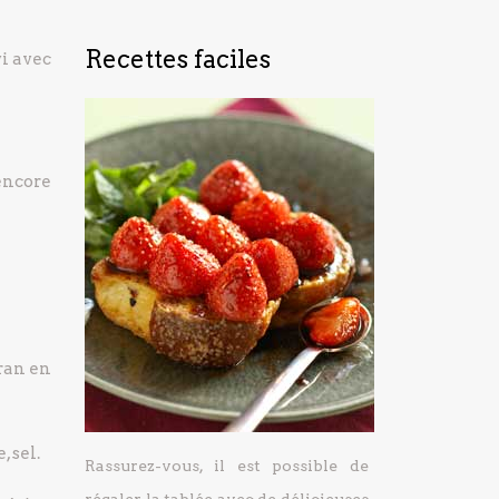
Recettes faciles
vi avec
encore
fran en
, sel.
Rassurez-vous, il est possible de