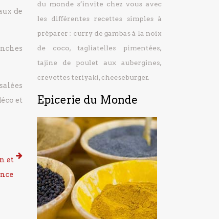
du monde s’invite chez vous avec
eaux de
les différentes recettes simples à
préparer : curry de gambas à la noix
anches
de coco, tagliatelles pimentées,
tajine de poulet aux aubergines,
crevettes teriyaki, cheeseburger.
 salées
Epicerie du Monde
déco et
n et
ance