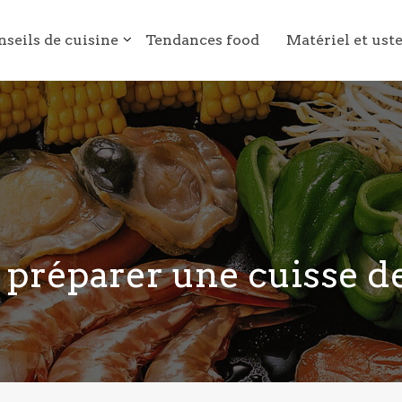
nseils de cuisine
Tendances food
Matériel et ust
réparer une cuisse de