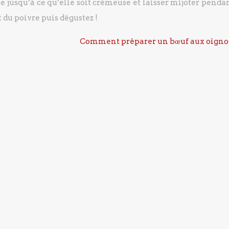
 jusqu’à ce qu’elle soit crémeuse et laisser mijoter pendan
 du poivre puis dégustez !
Comment préparer un bœuf aux oigno