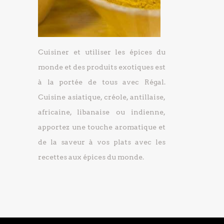
Cuisiner et utiliser les épices du
monde et des produits exotiques est
à la portée de tous avec Régal.
Cuisine asiatique, créole, antillaise,
africaine, libanaise ou indienne,
apportez une touche aromatique et
de la saveur à vos plats avec les
recettes aux épices du monde.