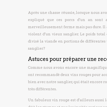
Après une chasse réussie, lorsque nous avo
expliqué que ces porcs d’un an sont a
merveilleusement ferme mais pas dure. Il a
violent d’un vieux sanglier. Le poids total 
divisé la viande en portions de différentes
sanglier?
Astuces pour préparer une rece
Comme nous avons encore une magnifique se
ont recommandé deux vins rouges pour acco
bien avec notre sanglier, qui était encore r
très différentes.
Un fabuleux vin rouge est d’ailleurs aussi 