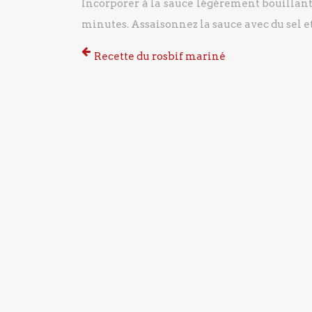
Incorporer à la sauce légèrement bouillante
minutes. Assaisonnez la sauce avec du sel et
Recette du rosbif mariné