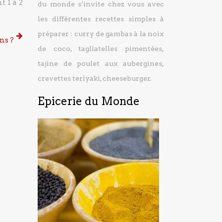
t 1 à 2
du monde s’invite chez vous avec
les différentes recettes simples à
préparer : curry de gambas à la noix
ns ?
de coco, tagliatelles pimentées,
tajine de poulet aux aubergines,
crevettes teriyaki, cheeseburger.
Epicerie du Monde