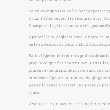
Pelez les oignons et ne les hachez pas trop p
2 cm. Faites sauter les légumes avec l’o
Incorporer la pâte de tomate et la gousse d’
Ajoutez les os, déglacez avec le porto et la
juste en dessous du point d’ébullition pend
Faites légèrement rôtir les graines de cori
jusqu’à ce qu’elles sentent bon. Battez-les
piment et les grains de poivre ainsi que la 
et encore. Ajoutez la tranche de gingemb
passez la sauce à travers une passoire pas 
sauce.
Avant de servir la cuisse de sanglier, remue