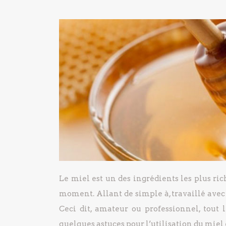
Le miel est un des ingrédients les plus ric
moment. Allant de simple à, travaillé avec s
Ceci dit, amateur ou professionnel, tout
quelques astuces pour l’utilisation du miel 