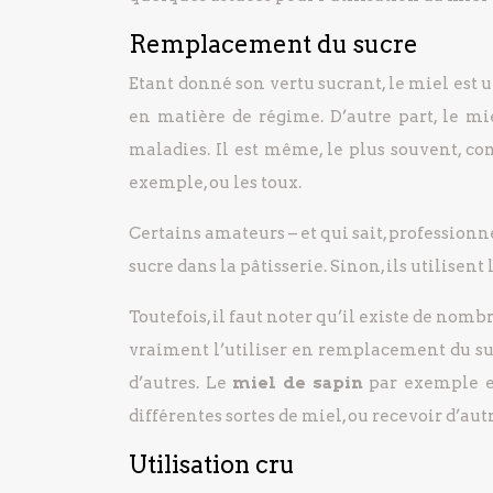
Remplacement du sucre
Etant donné son vertu sucrant, le miel est u
en matière de régime. D’autre part, le mi
maladies. Il est même, le plus souvent, 
exemple, ou les toux.
Certains amateurs – et qui sait, professionn
sucre dans la pâtisserie. Sinon, ils utilisen
Toutefois, il faut noter qu’il existe de nom
vraiment l’utiliser en remplacement du sucr
d’autres. Le
miel de sapin
par exemple es
différentes sortes de miel, ou recevoir d’aut
Utilisation cru