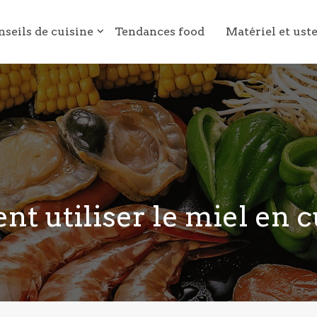
nseils de cuisine
Tendances food
Matériel et ust
 utiliser le miel en c