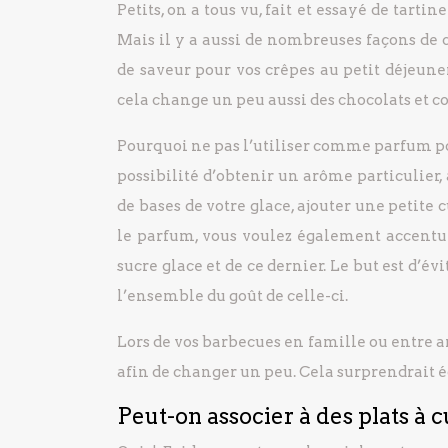
Petits, on a tous vu, fait et essayé de tartin
Mais il y a aussi de nombreuses façons de
de saveur pour vos crêpes au petit déjeune
cela change un peu aussi des chocolats et con
Pourquoi ne pas l’utiliser comme parfum pou
possibilité d’obtenir un arôme particulier
de bases de votre glace, ajouter une petite 
le parfum, vous voulez également accentuer
sucre glace et de ce dernier. Le but est d’é
l’ensemble du goût de celle-ci.
Lors de vos barbecues en famille ou entre a
afin de changer un peu. Cela surprendrait é
Peut-on associer à des plats à c