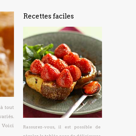
Recettes faciles
 à tout
variés.
 Voici
Rassurez-vous, il est possible de