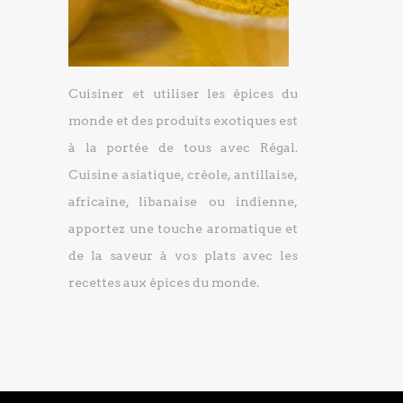
Cuisiner et utiliser les épices du
monde et des produits exotiques est
à la portée de tous avec Régal.
Cuisine asiatique, créole, antillaise,
africaine, libanaise ou indienne,
apportez une touche aromatique et
de la saveur à vos plats avec les
recettes aux épices du monde.