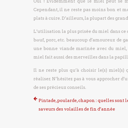
Oui ! Evidemment que le miel peut se man
Cependant, il ne reste pas moins bon et m
plats à cuire. D’ailleurs, la plupart des gra
L’utilisation la plus prisée du miel dans ce 
bœuf, porc, etc. beaucoup d’amoureux de ga
une bonne viande marinée avec du miel, gi
miel fait aussi des merveilles dans la papill
Il ne reste plus qu’à choisir le(s) miel(
réaliser. N’hésitez pas à vous approcher d’
de ses précieux conseils.
Pintade, poularde, chapon : quelles sont l
saveurs des volailles de fin d’année