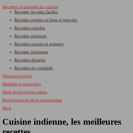
Recettes et conseils de cuisine
Recettes les plus faciles
Recettes entrées et hors d’oeuvres
Recettes viandes
Recettes poissons
Recettes soupes et potages
Recettes fromages
Recettes desserts
Recettes de cocktails
Tendances food
Matériel et ustensiles
Shop food et bons plans
Professionnels de la restauration
Blog
Cuisine indienne, les meilleures
recettes