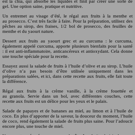
est la chia, qui absorbe les liquides et finit par créer une sorte de
gel. Une option saine, pratique et nutritive.
Un entremet au visage d’été, le régal aux fruits à la menthe et
au prosecco. C’est très facile à faire. Pour la préparation, utilisez des
pêches au sirop, des fraises, 1/2 bol de prosecco, des feuilles de
menthe et du yaourt nature.
Dessert aux fruits au yaourt grec et au curcuma : le curcuma,
également appelé curcuma, apporte plusieurs bienfaits pour la santé
: il est anti-inflammatoire, anticancéreux et antioxydant. Cela donne
une touche spéciale pour la recette.
Essayez aussi la salade de fruits à l’huile d’olive et au sirop. L’huile
d’olive n’a pas besoin d’être utilisée uniquement dans les
préparations salées, et ici, dans cette recette aux fruits, elle fait toute
la différence.
Régal aux fruits à la crème vanille, à la crème fouettée et
au granola. Servie dans un bol, avec différentes couches, cette
recette aux fruits est un délice pour les yeux et le palais.
Salade de papayes et de bananes au miel, au limon et à l’huile de
coco. En plus d’apporter de la saveur, la douceur du moment, l’huile
de coco, rend également la salade de fruits plus saine. Pour l’adoucir
encore plus, une touche de miel.