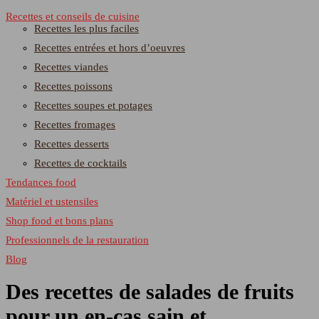
Recettes et conseils de cuisine
Recettes les plus faciles
Recettes entrées et hors d’oeuvres
Recettes viandes
Recettes poissons
Recettes soupes et potages
Recettes fromages
Recettes desserts
Recettes de cocktails
Tendances food
Matériel et ustensiles
Shop food et bons plans
Professionnels de la restauration
Blog
Des recettes de salades de fruits
pour un en-cas sain et