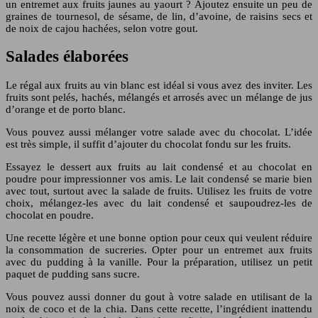
un entremet aux fruits jaunes au yaourt ? Ajoutez ensuite un peu de
graines de tournesol, de sésame, de lin, d’avoine, de raisins secs et
de noix de cajou hachées, selon votre gout.
Salades élaborées
Le régal aux fruits au vin blanc est idéal si vous avez des inviter. Les
fruits sont pelés, hachés, mélangés et arrosés avec un mélange de jus
d’orange et de porto blanc.
Vous pouvez aussi mélanger votre salade avec du chocolat. L’idée
est très simple, il suffit d’ajouter du chocolat fondu sur les fruits.
Essayez le dessert aux fruits au lait condensé et au chocolat en
poudre pour impressionner vos amis. Le lait condensé se marie bien
avec tout, surtout avec la salade de fruits. Utilisez les fruits de votre
choix, mélangez-les avec du lait condensé et saupoudrez-les de
chocolat en poudre.
Une recette légère et une bonne option pour ceux qui veulent réduire
la consommation de sucreries. Opter pour un entremet aux fruits
avec du pudding à la vanille. Pour la préparation, utilisez un petit
paquet de pudding sans sucre.
Vous pouvez aussi donner du gout à votre salade en utilisant de la
noix de coco et de la chia. Dans cette recette, l’ingrédient inattendu