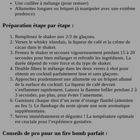
Une cuillère à mélange (pour remuer)
Allumettes longues ou briquet (à manipuler avec une extrême
prudence)
Préparation étape par étape :
Remplissez le shaker aux 2/3 de glaçons.
Versez le whisky irlandais, la liqueur de café et la crème de
cacao dans le shaker.
Fermez le shaker et secouez vigoureusement pendant 15 à 20
secondes pour bien mélanger et refroidir les ingrédients. La
durée dépend de votre force et du type de shaker.
Double filtrez le mélange dans les deux verres à shot pour
obtenir un cocktail parfaitement lisse et sans glaçons.
Approchez prudemment une allumette ou un briquet allumé
de la surface du cocktail. La liqueur de café devrait
s’enflammer rapidement. Laissez la flamme brûler pendant 2 à
3 secondes, pas plus, pour éviter l’amertume.
Garnissez chaque shot d’un zeste d’orange flambé (attention
au feu !). Le flambage du zeste ajoute une note aromatique
supplémentaire.
Servez immédiatement et dégustez ! La température optimale
est cruciale pour l’expérience gustative.
Conseils de pro pour un fire bomb parfait :