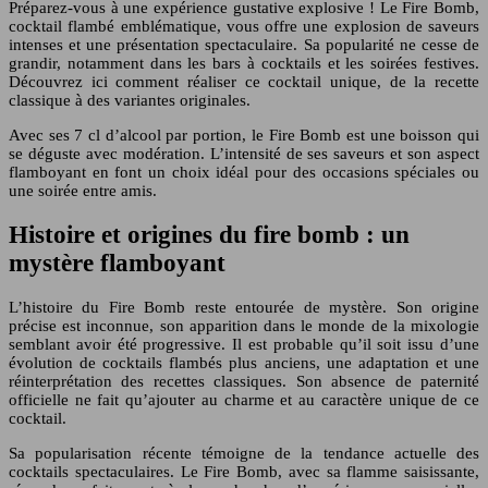
Préparez-vous à une expérience gustative explosive ! Le Fire Bomb,
cocktail flambé emblématique, vous offre une explosion de saveurs
intenses et une présentation spectaculaire. Sa popularité ne cesse de
grandir, notamment dans les bars à cocktails et les soirées festives.
Découvrez ici comment réaliser ce cocktail unique, de la recette
classique à des variantes originales.
Avec ses 7 cl d’alcool par portion, le Fire Bomb est une boisson qui
se déguste avec modération. L’intensité de ses saveurs et son aspect
flamboyant en font un choix idéal pour des occasions spéciales ou
une soirée entre amis.
Histoire et origines du fire bomb : un
mystère flamboyant
L’histoire du Fire Bomb reste entourée de mystère. Son origine
précise est inconnue, son apparition dans le monde de la mixologie
semblant avoir été progressive. Il est probable qu’il soit issu d’une
évolution de cocktails flambés plus anciens, une adaptation et une
réinterprétation des recettes classiques. Son absence de paternité
officielle ne fait qu’ajouter au charme et au caractère unique de ce
cocktail.
Sa popularisation récente témoigne de la tendance actuelle des
cocktails spectaculaires. Le Fire Bomb, avec sa flamme saisissante,