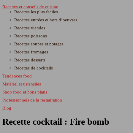
Recettes et conseils de cuisine
Recettes les plus faciles
Recettes entrées et hors d’oeuvres
Recettes viandes
Recettes poissons
Recettes soupes et potages
Recettes fromages
Recettes desserts
Recettes de cocktails
Tendances food
Matériel et ustensiles
Shop food et bons plans
Professionnels de la restauration
Blog
Recette cocktail : Fire bomb