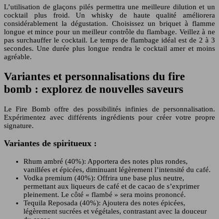
L’utilisation de glaçons pilés permettra une meilleure dilution et un
cocktail plus froid. Un whisky de haute qualité améliorera
considérablement la dégustation. Choisissez un briquet à flamme
longue et mince pour un meilleur contrôle du flambage. Veillez à ne
pas surchauffer le cocktail. Le temps de flambage idéal est de 2 à 3
secondes. Une durée plus longue rendra le cocktail amer et moins
agréable.
Variantes et personnalisations du fire
bomb : explorez de nouvelles saveurs
Le Fire Bomb offre des possibilités infinies de personnalisation.
Expérimentez avec différents ingrédients pour créer votre propre
signature.
Variantes de spiritueux :
Rhum ambré (40%): Apportera des notes plus rondes,
vanillées et épicées, diminuant légèrement l’intensité du café.
Vodka premium (40%): Offrira une base plus neutre,
permettant aux liqueurs de café et de cacao de s’exprimer
pleinement. Le côté « flambé » sera moins prononcé.
Tequila Reposada (40%): Ajoutera des notes épicées,
légèrement sucrées et végétales, contrastant avec la douceur