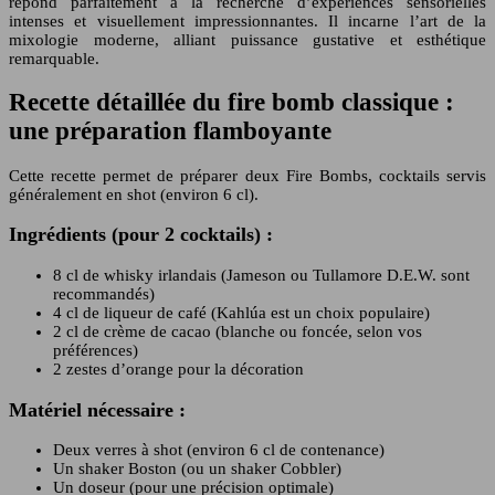
répond parfaitement à la recherche d’expériences sensorielles
intenses et visuellement impressionnantes. Il incarne l’art de la
mixologie moderne, alliant puissance gustative et esthétique
remarquable.
Recette détaillée du fire bomb classique :
une préparation flamboyante
Cette recette permet de préparer deux Fire Bombs, cocktails servis
généralement en shot (environ 6 cl).
Ingrédients (pour 2 cocktails) :
8 cl de whisky irlandais (Jameson ou Tullamore D.E.W. sont
recommandés)
4 cl de liqueur de café (Kahlúa est un choix populaire)
2 cl de crème de cacao (blanche ou foncée, selon vos
préférences)
2 zestes d’orange pour la décoration
Matériel nécessaire :
Deux verres à shot (environ 6 cl de contenance)
Un shaker Boston (ou un shaker Cobbler)
Un doseur (pour une précision optimale)