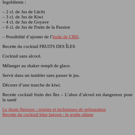
Ingrédients :
– 2 cl. de Jus de Litchi
– 3 cl. de Jus de Kiwi
– 4 cl. de Jus de Goyave
– 6 cl. de Jus de Fruits de la Passion
– Possibilité d’ajouter de l’
huile de CBD
.
Recette du cocktail FRUITS DES ÎLES
Cocktail sans alcool.
Mélanger au shaker rempli de glace.
Servir dans un tumbler sans passer le jus.
Décorer d’une tranche de kiwi.
Recette cocktail fruits des îles – L’abus d’alcool est dangereux pour
la santé
Le rhum Neisson : origine et techniques de préparation
Recette du cocktail blue lagoon : le guide ultime