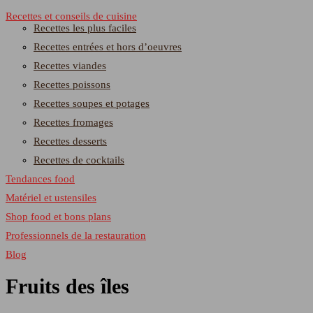
Recettes et conseils de cuisine
Recettes les plus faciles
Recettes entrées et hors d’oeuvres
Recettes viandes
Recettes poissons
Recettes soupes et potages
Recettes fromages
Recettes desserts
Recettes de cocktails
Tendances food
Matériel et ustensiles
Shop food et bons plans
Professionnels de la restauration
Blog
Fruits des îles