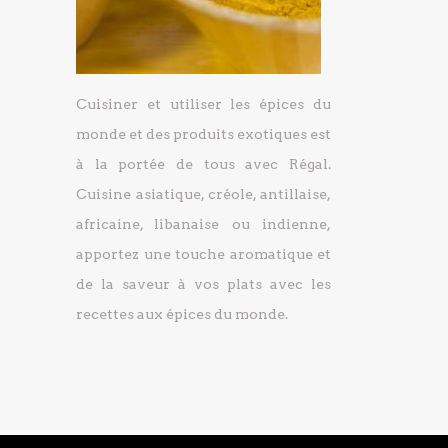
Cuisiner et utiliser les épices du
monde et des produits exotiques est
à la portée de tous avec Régal.
Cuisine asiatique, créole, antillaise,
africaine, libanaise ou indienne,
apportez une touche aromatique et
de la saveur à vos plats avec les
recettes aux épices du monde.