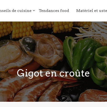
nseils de cuisine
Tendances food
Matériel et ust
Gigot en croûte