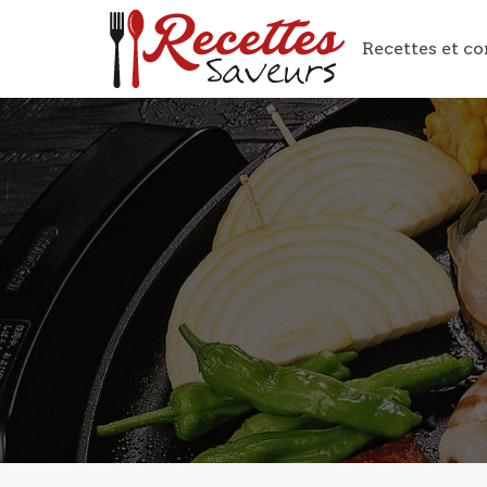
Recettes et co