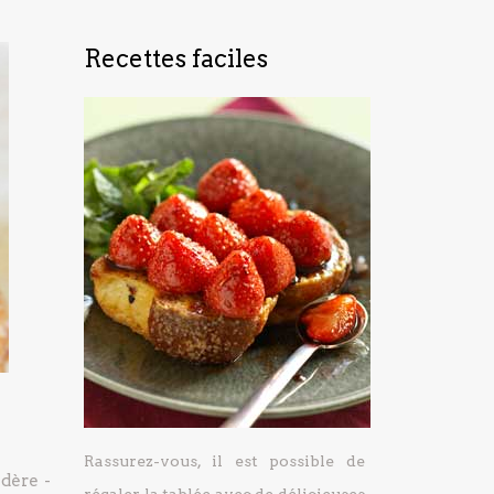
Recettes faciles
Rassurez-vous, il est possible de
adère
-