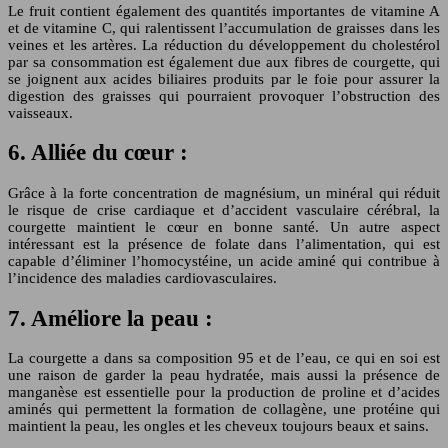
Le fruit contient également des quantités importantes de vitamine A
et de vitamine C, qui ralentissent l’accumulation de graisses dans les
veines et les artères. La réduction du développement du cholestérol
par sa consommation est également due aux fibres de courgette, qui
se joignent aux acides biliaires produits par le foie pour assurer la
digestion des graisses qui pourraient provoquer l’obstruction des
vaisseaux.
6. Alliée du cœur :
Grâce à la forte concentration de magnésium, un minéral qui réduit
le risque de crise cardiaque et d’accident vasculaire cérébral, la
courgette maintient le cœur en bonne santé. Un autre aspect
intéressant est la présence de folate dans l’alimentation, qui est
capable d’éliminer l’homocystéine, un acide aminé qui contribue à
l’incidence des maladies cardiovasculaires.
7. Améliore la peau :
La courgette a dans sa composition 95 et de l’eau, ce qui en soi est
une raison de garder la peau hydratée, mais aussi la présence de
manganèse est essentielle pour la production de proline et d’acides
aminés qui permettent la formation de collagène, une protéine qui
maintient la peau, les ongles et les cheveux toujours beaux et sains.