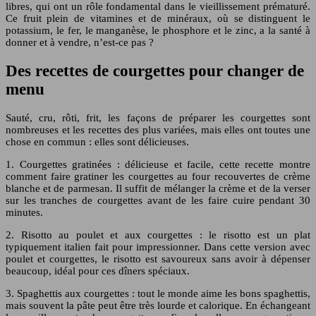
libres, qui ont un rôle fondamental dans le vieillissement prématuré.
Ce fruit plein de vitamines et de minéraux, où se distinguent le
potassium, le fer, le manganèse, le phosphore et le zinc, a la santé à
donner et à vendre, n’est-ce pas ?
Des recettes de courgettes pour changer de
menu
Sauté, cru, rôti, frit, les façons de préparer les courgettes sont
nombreuses et les recettes des plus variées, mais elles ont toutes une
chose en commun : elles sont délicieuses.
1. Courgettes gratinées : délicieuse et facile, cette recette montre
comment faire gratiner les courgettes au four recouvertes de crème
blanche et de parmesan. Il suffit de mélanger la crème et de la verser
sur les tranches de courgettes avant de les faire cuire pendant 30
minutes.
2. Risotto au poulet et aux courgettes : le risotto est un plat
typiquement italien fait pour impressionner. Dans cette version avec
poulet et courgettes, le risotto est savoureux sans avoir à dépenser
beaucoup, idéal pour ces dîners spéciaux.
3. Spaghettis aux courgettes : tout le monde aime les bons spaghettis,
mais souvent la pâte peut être très lourde et calorique. En échangeant