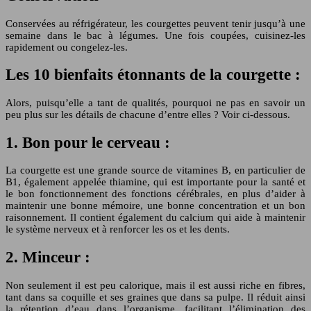
Conservées au réfrigérateur, les courgettes peuvent tenir jusqu’à une
semaine dans le bac à légumes. Une fois coupées, cuisinez-les
rapidement ou congelez-les.
Les 10 bienfaits étonnants de la courgette :
Alors, puisqu’elle a tant de qualités, pourquoi ne pas en savoir un
peu plus sur les détails de chacune d’entre elles ? Voir ci-dessous.
1. Bon pour le cerveau :
La courgette est une grande source de vitamines B, en particulier de
B1, également appelée thiamine, qui est importante pour la santé et
le bon fonctionnement des fonctions cérébrales, en plus d’aider à
maintenir une bonne mémoire, une bonne concentration et un bon
raisonnement. Il contient également du calcium qui aide à maintenir
le système nerveux et à renforcer les os et les dents.
2. Minceur :
Non seulement il est peu calorique, mais il est aussi riche en fibres,
tant dans sa coquille et ses graines que dans sa pulpe. Il réduit ainsi
la rétention d’eau dans l’organisme, facilitant l’élimination des