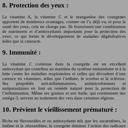
8. Protection des yeux :
La vitamine A, la vitamine C et le manganèse des courgettes
apportent de nombreux avantages, comme on l’a déjà vu, et pour la
santé des yeux, cela ne change pas. Ils fournissent une combinaison
de nutriments et d’antioxydants importants pour la protection des
yeux, ce qui freine le développement de maladies dégénératives
telles que la cataracte.
9. Immunité :
La vitamine C contenue dans la courgette est un excellent
antioxydant qui contribue au maintien du système immunitaire et à la
lutte contre les maladies respiratoires et celles qui découlent d’une
carence en vitamines, telles que l’asthme, le scorbut et la sclérose.
Ses propriétés anti-inflammatoires, antimicrobiennes et
antiparasitaires en font un remède naturel pour la protection de
l’inflammation. Même ses graines et son huile, qui contiennent des
oméga-3, servent au traitement des vers dans certaines régions.
10. Prévient le vieillissement prématuré :
Riche en flavonoïdes et en antioxydants tels que les ascarotènes, la
lutéine et la zéaxanthine, la courgette diminue l’action des radicaux