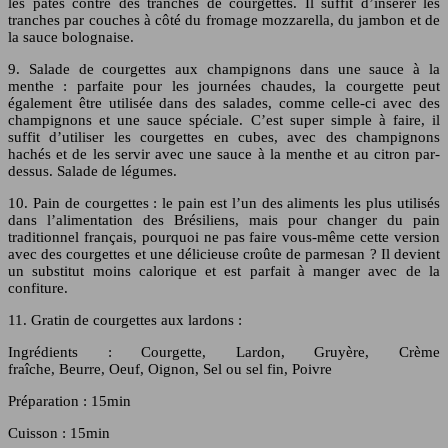
les pâtes contre des tranches de courgettes. Il suffit d’insérer les
tranches par couches à côté du fromage mozzarella, du jambon et de
la sauce bolognaise.
9. Salade de courgettes aux champignons dans une sauce à la
menthe : parfaite pour les journées chaudes, la courgette peut
également être utilisée dans des salades, comme celle-ci avec des
champignons et une sauce spéciale. C’est super simple à faire, il
suffit d’utiliser les courgettes en cubes, avec des champignons
hachés et de les servir avec une sauce à la menthe et au citron par-
dessus. Salade de légumes.
10. Pain de courgettes : le pain est l’un des aliments les plus utilisés
dans l’alimentation des Brésiliens, mais pour changer du pain
traditionnel français, pourquoi ne pas faire vous-même cette version
avec des courgettes et une délicieuse croûte de parmesan ? Il devient
un substitut moins calorique et est parfait à manger avec de la
confiture.
11. Gratin de courgettes aux lardons :
Ingrédients : Courgette, Lardon, Gruyère, Crème
fraîche, Beurre, Oeuf, Oignon, Sel ou sel fin, Poivre
Préparation : 15min
Cuisson : 15min