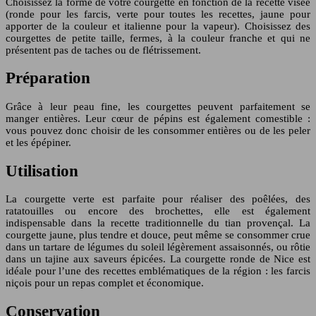
Choisissez la forme de votre courgette en fonction de la recette visée
(ronde pour les farcis, verte pour toutes les recettes, jaune pour
apporter de la couleur et italienne pour la vapeur). Choisissez des
courgettes de petite taille, fermes, à la couleur franche et qui ne
présentent pas de taches ou de flétrissement.
Préparation
Grâce à leur peau fine, les courgettes peuvent parfaitement se
manger entières. Leur cœur de pépins est également comestible :
vous pouvez donc choisir de les consommer entières ou de les peler
et les épépiner.
Utilisation
La courgette verte est parfaite pour réaliser des poêlées, des
ratatouilles ou encore des brochettes, elle est également
indispensable dans la recette traditionnelle du tian provençal. La
courgette jaune, plus tendre et douce, peut même se consommer crue
dans un tartare de légumes du soleil légèrement assaisonnés, ou rôtie
dans un tajine aux saveurs épicées. La courgette ronde de Nice est
idéale pour l’une des recettes emblématiques de la région : les farcis
niçois pour un repas complet et économique.
Conservation