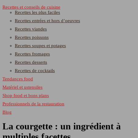
Recettes et conseils de cuisine
Recettes les plus faciles
Recettes entrées et hors d’oeuvres
Recettes viandes
Recettes poissons
Recettes soupes et potages
Recettes fromages
Recettes desserts
Recettes de cocktails
Tendances food
Matériel et ustensiles
Shop food et bons plans
Professionnels de la restauration
Blog
La courgette : un ingrédient à
multiples facettes