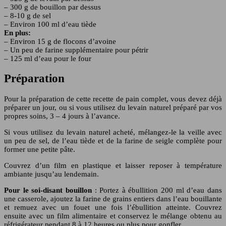
– 300 g de bouillon par dessus
– 8-10 g de sel
– Environ 100 ml d’eau tiède
En plus:
– Environ 15 g de flocons d’avoine
– Un peu de farine supplémentaire pour pétrir
– 125 ml d’eau pour le four
Préparation
Pour la préparation de cette recette de pain complet, vous devez déjà
préparer un jour, ou si vous utilisez du levain naturel préparé par vos
propres soins, 3 – 4 jours à l’avance.
Si vous utilisez du levain naturel acheté, mélangez-le la veille avec
un peu de sel, de l’eau tiède et de la farine de seigle complète pour
former une petite pâte.
Couvrez d’un film en plastique et laisser reposer à température
ambiante jusqu’au lendemain.
Pour le soi-disant bouillon
: Portez à ébullition 200 ml d’eau dans
une casserole, ajoutez la farine de grains entiers dans l’eau bouillante
et remuez avec un fouet une fois l’ébullition atteinte. Couvrez
ensuite avec un film alimentaire et conservez le mélange obtenu au
réfrigérateur pendant 8 à 12 heures ou plus pour gonfler.