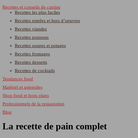
Recettes et conseils de cuisine
Recettes les plus faciles
Recettes entrées et hors d’oeuvres
Recettes viandes
Recettes poissons
Recettes soupes et potages
Recettes fromages
Recettes desserts
Recettes de cocktails
Tendances food
Matériel et ustensiles
Shop food et bons plans
Professionnels de la restauration
Blog
La recette de pain complet