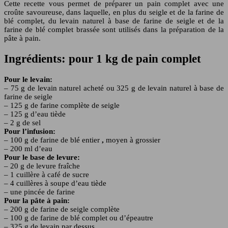
Cette recette vous permet de préparer un pain complet avec une
croûte savoureuse, dans laquelle, en plus du seigle et de la farine de
blé complet, du levain naturel à base de farine de seigle et de la
farine de blé complet brassée sont utilisés dans la préparation de la
pâte à pain.
Ingrédients: pour 1 kg de pain complet
Pour le levain:
– 75 g de levain naturel acheté ou 325 g de levain naturel à base de
farine de seigle
– 125 g de farine complète de seigle
– 125 g d’eau tiède
– 2 g de sel
Pour l’infusion:
– 100 g de farine de blé entier
,
moyen à grossier
– 200 ml d’eau
Pour le base de levure:
– 20 g de levure fraîche
– 1 cuillère à café de sucre
– 4 cuillères à soupe d’eau tiède
– une pincée de farine
Pour la pâte à pain:
– 200 g de farine de seigle complète
– 100 g de farine de blé complet ou d’épeautre
– 325 g de levain par dessus