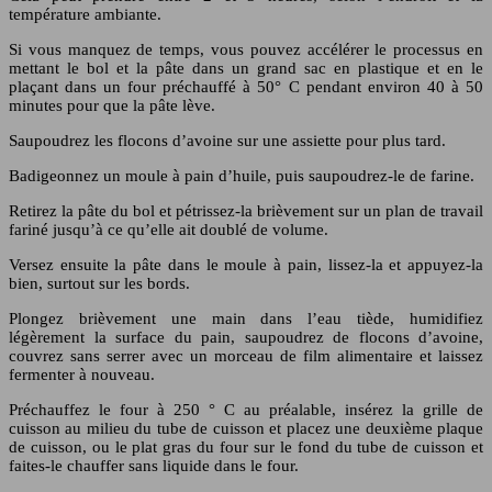
température ambiante.
Si vous manquez de temps, vous pouvez accélérer le processus en
mettant le bol et la pâte dans un grand sac en plastique et en le
plaçant dans un four préchauffé à 50° C pendant environ 40 à 50
minutes pour que la pâte lève.
Saupoudrez les flocons d’avoine sur une assiette pour plus tard.
Badigeonnez un moule à pain d’huile, puis saupoudrez-le de farine.
Retirez la pâte du bol et pétrissez-la brièvement sur un plan de travail
fariné jusqu’à ce qu’elle ait doublé de volume.
Versez ensuite la pâte dans le moule à pain, lissez-la et appuyez-la
bien, surtout sur les bords.
Plongez brièvement une main dans l’eau tiède, humidifiez
légèrement la surface du pain, saupoudrez de flocons d’avoine,
couvrez sans serrer avec un morceau de film alimentaire et laissez
fermenter à nouveau.
Préchauffez le four à 250 ° C au préalable, insérez la grille de
cuisson au milieu du tube de cuisson et placez une deuxième plaque
de cuisson, ou le plat gras du four sur le fond du tube de cuisson et
faites-le chauffer sans liquide dans le four.