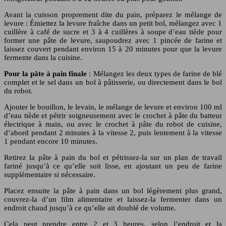
Avant la cuisson proprement dite du pain, préparez le mélange de
levure : Émiettez la levure fraîche dans un petit bol, mélangez avec 1
cuillère à café de sucre et 3 à 4 cuillères à soupe d’eau tiède pour
former une pâte de levure, saupoudrez avec 1 pincée de farine et
laissez couvert pendant environ 15 à 20 minutes pour que la levure
fermente dans la cuisine.
Pour la pâte à pain finale
: Mélangez les deux types de farine de blé
complet et le sel dans un bol à pâtisserie, ou directement dans le bol
du robot.
Ajouter le bouillon, le levain, le mélange de levure et environ 100 ml
d’eau tiède et pétrir soigneusement avec le crochet à pâte du batteur
électrique à main, ou avec le crochet à pâte du robot de cuisine,
d’abord pendant 2 minutes à la vitesse 2, puis lentement à la vitesse
1 pendant encore 10 minutes.
Retirez la pâte à pain du bol et pétrissez-la sur un plan de travail
fariné jusqu’à ce qu’elle soit lisse, en ajoutant un peu de farine
supplémentaire si nécessaire.
Placez ensuite la pâte à pain dans un bol légèrement plus grand,
couvrez-la d’un film alimentaire et laissez-la fermenter dans un
endroit chaud jusqu’à ce qu’elle ait doublé de volume.
Cela peut prendre entre 2 et 3 heures, selon l’endroit et la