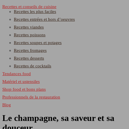
Recettes et conseils de cuisine
Recettes les plus faciles
Recettes entrées et hors d’oeuvres
Recettes viandes
Recettes poissons
Recettes soupes et potages
Recettes fromages
Recettes desserts
Recettes de cocktails
Tendances food
Matériel et ustensiles
Shop food et bons plans
Professionnels de la restauration
Blog
Le champagne, sa saveur et sa
douceur