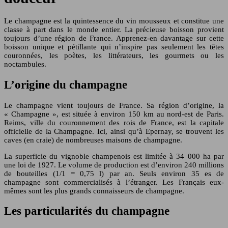
Le champagne est la quintessence du vin mousseux et constitue une
classe à part dans le monde entier. La précieuse boisson provient
toujours d’une région de France. Apprenez-en davantage sur cette
boisson unique et pétillante qui n’inspire pas seulement les têtes
couronnées, les poètes, les littérateurs, les gourmets ou les
noctambules.
L’origine du champagne
Le champagne vient toujours de France. Sa région d’origine, la
« Champagne », est située à environ 150 km au nord-est de Paris.
Reims, ville du couronnement des rois de France, est la capitale
officielle de la Champagne. Ici, ainsi qu’à Epernay, se trouvent les
caves (en craie) de nombreuses maisons de champagne.
La superficie du vignoble champenois est limitée à 34 000 ha par
une loi de 1927. Le volume de production est d’environ 240 millions
de bouteilles (1/1 = 0,75 l) par an. Seuls environ 35 es de
champagne sont commercialisés à l’étranger. Les Français eux-
mêmes sont les plus grands connaisseurs de champagne.
Les particularités du champagne