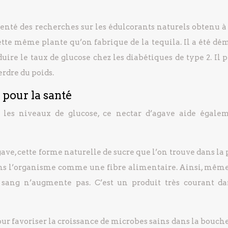
nté des recherches sur les édulcorants naturels obtenu à 
cette même plante qu’on fabrique de la tequila. Il a été dé
uire le taux de glucose chez les diabétiques de type 2. Il 
rdre du poids.
 pour la santé
 les niveaux de glucose, ce nectar d’agave aide égale
gave, cette forme naturelle de sucre que l’on trouve dans la
 dans l’organisme comme une fibre alimentaire. Ainsi, même
sang n’augmente pas. C’est un produit très courant da
pour favoriser la croissance de microbes sains dans la bouche