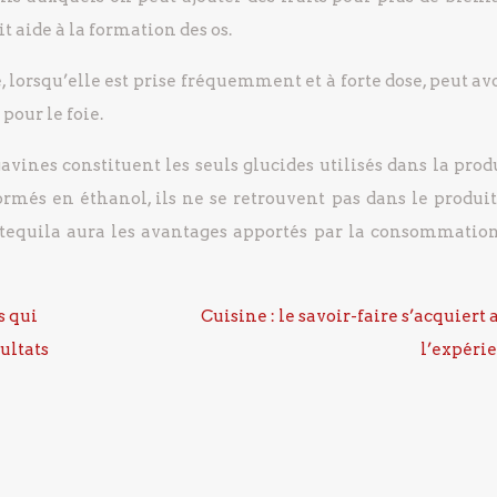
t aide à la formation des os.
, lorsqu’elle est prise fréquemment et à forte dose, peut av
 pour le foie.
avines constituent les seuls glucides utilisés dans la pro
rmés en éthanol, ils ne se retrouvent pas dans le produit 
a tequila aura les avantages apportés par la consommation
s qui
Cuisine : le savoir-faire s’acquiert 
ultats
l’expéri