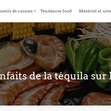
nseils de cuisine
Tendances food
Matériel et ust
nfaits de la téquila sur 