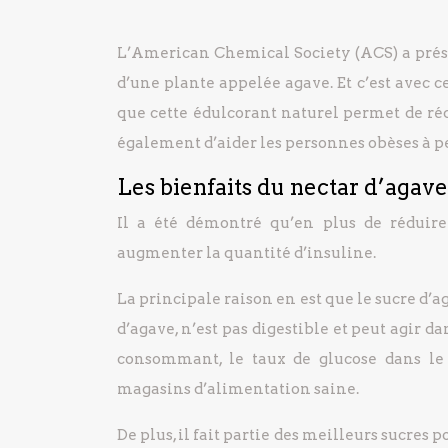
L’American Chemical Society (ACS) a prése
d’une plante appelée agave. Et c’est avec 
que cette édulcorant naturel permet de réd
également d’aider les personnes obèses à pe
Les bienfaits du nectar d’agave
Il a été démontré qu’en plus de réduire
augmenter la quantité d’insuline.
La principale raison en est que le sucre d’a
d’agave, n’est pas digestible et peut agir
consommant, le taux de glucose dans le 
magasins d’alimentation saine.
De plus, il fait partie des meilleurs sucres 