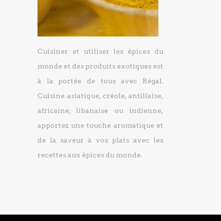
Cuisiner et utiliser les épices du
monde et des produits exotiques est
à la portée de tous avec Régal.
Cuisine asiatique, créole, antillaise,
africaine, libanaise ou indienne,
apportez une touche aromatique et
de la saveur à vos plats avec les
recettes aux épices du monde.