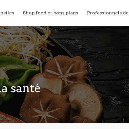
ensiles
Shop food et bons plans
Professionnels de
la santé