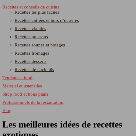
Recettes et conseils de cuisine
Recettes les plus faciles
Recettes entrées et hors d’oeuvres
Recettes viandes
Recettes poissons
Recettes soupes et potages
Recettes fromages
Recettes desserts
Recettes de cocktails
Tendances food
Matériel et ustensiles
Shop food et bons plans
Professionnels de la restauration
Blog
Les meilleures idées de recettes
exotiques