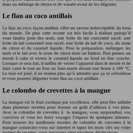
dans un mélange de shoyu et de wasabi avant de les déguster.
Le flan au coco antillais
Le flan au coco façon antillais offre un saveur indescriptible du bout
du monde. De plus cette recette est très facile à réaliser puisqu’il
vous faudra juste des œufs, une boite de lait concentré sucré, une
boite de lait concentré non sucré, une boite de lait de coco, du zeste
de citron et du caramel liquide. Pour la préparation, mélangez les
œufs et le lait avec le zeste de citron dans un batteur. Puis prenez un
moule à cake et versez le caramel liquide au fond en fine couche.
Lorsque ce sera fait, il suffira de verser l’appareil dans le moule et de
faire cuire le tout au four au bain-marie durant une heure à 180 °C.
Le tour est joué, il ne restera plus qu’à attendre que ça se refroidisse
et vous pourrez déguster votre flan au coco antillais.
Le colombo de crevettes à la mangue
La mangue est le fruit exotique par excellence, elle peut être utilisée
dans plusieurs recettes pour donner un goût d’ailleurs à vos plats.
Avec le colombo de crevettes à la mangue, vous surprendrez vos
convives et vous les ferez voyager l’espace de quelques minutes.
Pour trouver les meilleures recettes de colombo de crevettes à la
mangue connectez-vous sur internet et tapez les mots clés sur votre
moteur de recettes, vous trouverez ainsi plusieurs déclinaisons.