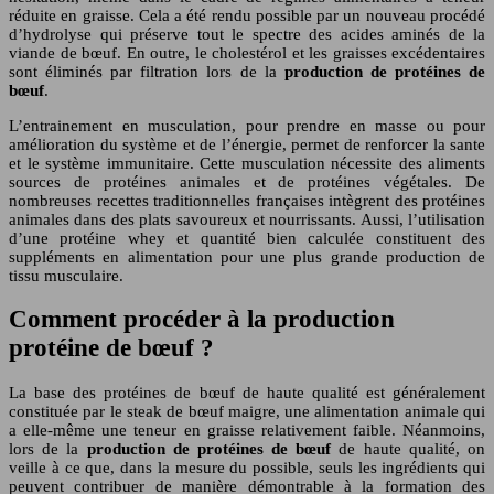
réduite en graisse. Cela a été rendu possible par un nouveau procédé
d’hydrolyse qui préserve tout le spectre des acides aminés de la
viande de bœuf. En outre, le cholestérol et les graisses excédentaires
sont éliminés par filtration lors de la
production de protéines de
bœuf
.
L’entrainement en musculation, pour prendre en masse ou pour
amélioration du système et de l’énergie, permet de renforcer la sante
et le système immunitaire. Cette musculation nécessite des aliments
sources de protéines animales et de protéines végétales. De
nombreuses recettes traditionnelles françaises intègrent des protéines
animales dans des plats savoureux et nourrissants. Aussi, l’utilisation
d’une protéine whey et quantité bien calculée constituent des
suppléments en alimentation pour une plus grande production de
tissu musculaire.
Comment procéder à la production
protéine de bœuf ?
La base des protéines de bœuf de haute qualité est généralement
constituée par le steak de bœuf maigre, une alimentation animale qui
a elle-même une teneur en graisse relativement faible. Néanmoins,
lors de la
production de protéines de bœuf
de haute qualité, on
veille à ce que, dans la mesure du possible, seuls les ingrédients qui
peuvent contribuer de manière démontrable à la formation des