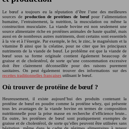
Le bœuf a toujours eu la réputation d’être l’une des meilleures
sources de
production de protéines de bœuf
pour l’alimentation
humaine, l’entrainement, la nutrition, la musculation ou même la
construction musculaire. La viande bovine est non seulement une
source alimentaire riche en protéines animales de haute qualité, mais
aussi en de nombreux autres nutriments, dont certains sont essentiels
à la vie et à l’énergie. Par exemple, le fer, le zinc, le magnésium et la
vitamine B ainsi que la créatine, pour ne citer que les principaux
nutriments de la viande de bœuf. Le problème est que la viande de
bœuf sous sa forme originale contient également beaucoup de
graisse et de cholestérol, de sorte qu’une consommation excessive
doit être clairement déconseillée pour des raisons purement
sanitaires. On peut également trouver des informations sur des
recettes traditionnelles françaises
utilisant le bœuf.
Où trouver de protéine de bœuf ?
Heureusement, il existe aujourd’hui des produits contenant la
protéine de bœuf en poudre comme la protéine whey, qui présente
tous les avantages de la viande bovine en termes de composition
nutritionnelle pour la prise masse en recherche d’efficience brute..
En outre, les protéines de bœuf sont pratiquement exemptes de
graisse et de cholestérol, de sorte qu’elles peuvent être utilisées sans
hésitation, même dans le cadre de régimes alimentaires à teneur