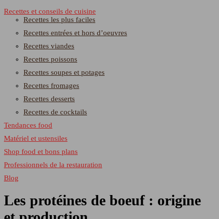
Recettes et conseils de cuisine
Recettes les plus faciles
Recettes entrées et hors d’oeuvres
Recettes viandes
Recettes poissons
Recettes soupes et potages
Recettes fromages
Recettes desserts
Recettes de cocktails
Tendances food
Matériel et ustensiles
Shop food et bons plans
Professionnels de la restauration
Blog
Les protéines de boeuf : origine
et production