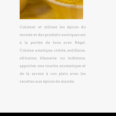
Cuisiner et utiliser les épices du
monde et des produits exotiques est
à la portée de tous avec Régal.
Cuisine asiatique, créole, antillaise,
africaine, libanaise ou indienne,
apportez une touche aromatique et
de la saveur à vos plats avec les
recettes aux épices du monde.