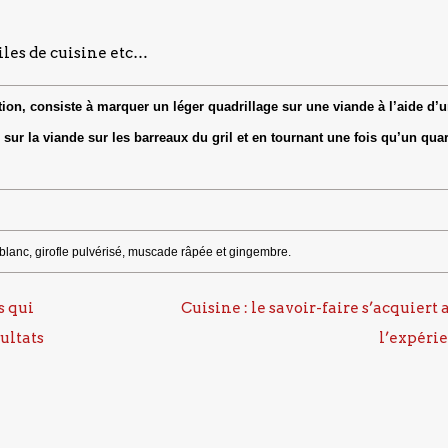
siles de cuisine etc…
ion, consiste à marquer un léger quadrillage sur une viande à l’aide d’
ur la viande sur les barreaux du gril et en tournant une fois qu’un quar
anc, girofle pulvérisé, muscade râpée et gingembre.
s qui
Cuisine : le savoir-faire s’acquiert 
ultats
l’expéri