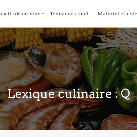
nseils de cuisine
Tendances food
Matériel et ust
Lexique culinaire : Q