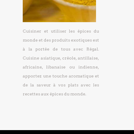
Cuisiner et utiliser les épices du
monde et des produits exotiques est
à la portée de tous avec Régal.
Cuisine asiatique, créole, antillaise,
africaine, libanaise ou indienne,
apportez une touche aromatique et
de la saveur à vos plats avec les
recettes aux épices du monde.