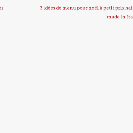
es
3 idées de menu pour noël à petit prix, sai
made in fr