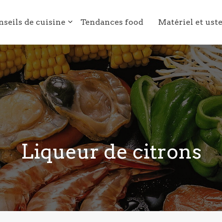
nseils de cuisine
Tendances food
Matériel et ust
Liqueur de citrons