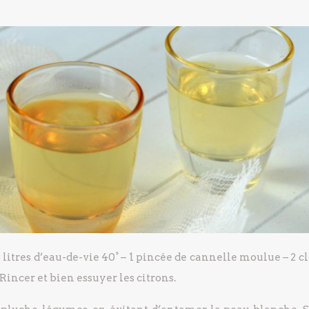
 litres d’eau-de-vie 40°
– 1 pincée de cannelle moulue
– 2 c
Rincer et bien essuyer les citrons.