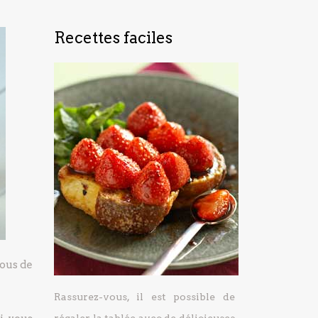
Recettes faciles
lous de
Rassurez-vous, il est possible de