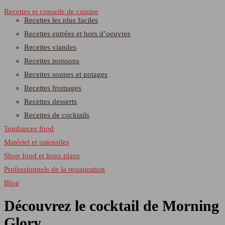
Recettes et conseils de cuisine
Recettes les plus faciles
Recettes entrées et hors d’oeuvres
Recettes viandes
Recettes poissons
Recettes soupes et potages
Recettes fromages
Recettes desserts
Recettes de cocktails
Tendances food
Matériel et ustensiles
Shop food et bons plans
Professionnels de la restauration
Blog
Découvrez le cocktail de Morning
Glory