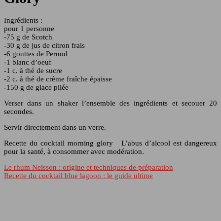
Ingrédients :
pour 1 personne
-75 g de Scotch
-30 g de jus de citron frais
-6 gouttes de Pernod
-1 blanc d’oeuf
-1 c. à thé de sucre
-2 c. à thé de crème fraîche épaisse
-150 g de glace pilée
Verser dans un shaker l’ensemble des ingrédients et secouer 20
secondes.
Servir directement dans un verre.
Recette du cocktail morning glory L’abus d’alcool est dangereux
pour la santé, à consommer avec modération.
Le rhum Neisson : origine et techniques de préparation
Recette du cocktail blue lagoon : le guide ultime