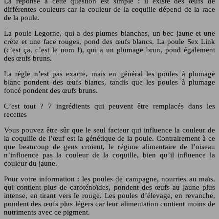
La réponse à cette question est simple : il existe des œufs de
différentes couleurs car la couleur de la coquille dépend de la race
de la poule.
La poule Legorne, qui a des plumes blanches, un bec jaune et une
crête et une face rouges, pond des œufs blancs. La poule Sex Link
(c’est ça, c’est le nom !), qui a un plumage brun, pond également
des œufs bruns.
La règle n’est pas exacte, mais en général les poules à plumage
blanc pondent des œufs blancs, tandis que les poules à plumage
foncé pondent des œufs bruns.
C’est tout ? 7 ingrédients qui peuvent être remplacés dans les
recettes
Vous pouvez être sûr que le seul facteur qui influence la couleur de
la coquille de l’œuf est la génétique de la poule. Contrairement à ce
que beaucoup de gens croient, le régime alimentaire de l’oiseau
n’influence pas la couleur de la coquille, bien qu’il influence la
couleur du jaune.
Pour votre information : les poules de campagne, nourries au maïs,
qui contient plus de caroténoïdes, pondent des œufs au jaune plus
intense, en tirant vers le rouge. Les poules d’élevage, en revanche,
pondent des œufs plus légers car leur alimentation contient moins de
nutriments avec ce pigment.