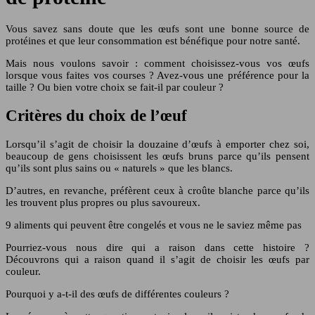
Vous savez sans doute que les œufs sont une bonne source de
protéines et que leur consommation est bénéfique pour notre santé.
Mais nous voulons savoir : comment choisissez-vous vos œufs
lorsque vous faites vos courses ? Avez-vous une préférence pour la
taille ? Ou bien votre choix se fait-il par couleur ?
Critères du choix de l’œuf
Lorsqu’il s’agit de choisir la douzaine d’œufs à emporter chez soi,
beaucoup de gens choisissent les œufs bruns parce qu’ils pensent
qu’ils sont plus sains ou « naturels » que les blancs.
D’autres, en revanche, préfèrent ceux à croûte blanche parce qu’ils
les trouvent plus propres ou plus savoureux.
9 aliments qui peuvent être congelés et vous ne le saviez même pas
Pourriez-vous nous dire qui a raison dans cette histoire ?
Découvrons qui a raison quand il s’agit de choisir les œufs par
couleur.
Pourquoi y a-t-il des œufs de différentes couleurs ?