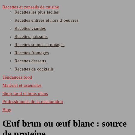
Recettes et conseils de cuisine
Recettes les plus faciles
Recettes entrées et hors d’oeuvres
Recettes viandes
Recettes poissons
Recettes soupes et potages
Recettes fromages
Recettes desserts
Recettes de cocktails
Tendances food
Matériel et ustensiles
Shop food et bons plans
Professionnels de la restauration
Blog
Œuf brun ou œuf blanc : source
de proteine