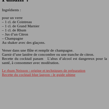
Ingrédients :
pour un verre
– 1 cl. de Cointreau
– 1 cl. de Grand Marnier
– 1 cl. de Rhum
– Jus d’un Citron
– Champagne
Au shaker avec des glaçons.
Verser dans une flûte et remplir de champagne.
Garnir d’une lanière de concombre ou une tranche de citron.
Recette du cocktail panam L’abus d’alcool est dangereux pour la
santé, à consommer avec modération.
Le rhum Neisson : origine et techniques de préparation
Recette du cocktail blue lagoon : le guide ultime