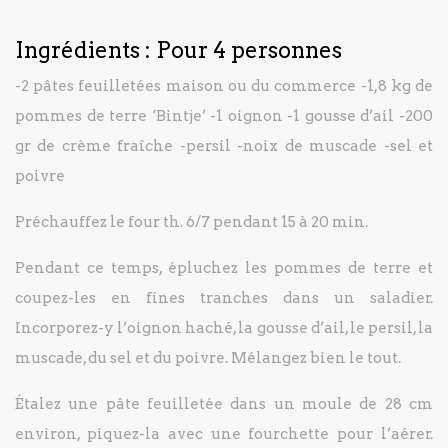
Ingrédients : Pour 4 personnes
-2 pâtes feuilletées maison ou du commerce
-1,8 kg de
pommes de terre ‘Bintje’
-1 oignon
-1 gousse d’ail
-200
gr de crème fraîche
-persil
-noix de muscade
-sel et
poivre
Préchauffez le four th. 6/7 pendant 15 à 20 min.
Pendant ce temps, épluchez les pommes de terre et
coupez-les en fines tranches dans un saladier.
Incorporez-y l’oignon haché, la gousse d’ail, le persil, la
muscade, du sel et du poivre. Mélangez bien le tout.
Étalez une pâte feuilletée dans un moule de 28 cm
environ, piquez-la avec une fourchette pour l’aérer.