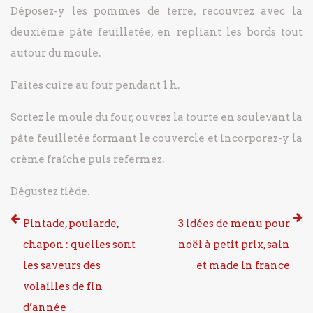
Déposez-y les pommes de terre, recouvrez avec la
deuxième pâte feuilletée, en repliant les bords tout
autour du moule.
Faites cuire au four pendant 1 h.
Sortez le moule du four, ouvrez la tourte en soulevant la
pâte feuilletée formant le couvercle et incorporez-y la
crème fraîche puis refermez.
Dégustez tiède.
Pintade, poularde,
3 idées de menu pour
chapon : quelles sont
noël à petit prix, sain
les saveurs des
et made in france
volailles de fin
d’année