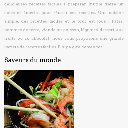
délicieuses recettes faciles à préparer.
Inutile d'être un
cuisiner émérite pour réussir ces recettes. Une cuisine
simple, des recettes faciles et le tour est joué : Pâtes,
pommes de terre, viande ou poisson, légumes, dessert, aux
fruits ou au chocolat, nous vous proposons une grande
variété de recettes faciles. Il n’y a qu’à demander.
Saveurs du monde