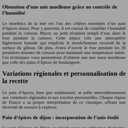
Obtention d’une mie moelleuse grâce au contrôle de
l’humidité
Le moelleux de la mie est l’un des critères essentiels d’un pain
d’épices réussi. Pour y parvenir, il est crucial de contrôler l’humidité
pendant la cuisson. Placez un petit récipient rempli d’eau dans le
four pendant la cuisson. Cette astuce crée une atmosphère
légèrement humide qui empêche le dessèchement excessif de la
surface du gâteau. De plus, évitez d’ouvrir le four pendant les 30
premières minutes de cuisson pour maintenir une température stable.
Ces techniques vous permettront d’obtenir une mie aussi moelleuse
que celle des pains d’épices de boulangerie.
Variations régionales et personnalisation de
la recette
Le pain d’épices, bien que traditionnel, se prête merveilleusement
aux variations régionales et aux touches personnelles. Chaque région
de France a sa propre interprétation de ce classique, offrant une
diversité de saveurs à explorer.
Pain d’épices de dijon : incorporation de l’anis étoilé
Le pain d’épices de Dijon est réputé pour son utilisation distinctive