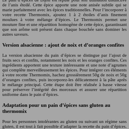
de l’anis étoilé. Cette épice apporte une note anisée subtile qui se
marie parfaitement avec les épices traditionnelles. Pour l’incorporer à
votre recette Thermomix, ajoutez 1 à 2 étoiles d’anis finement
moulues à votre mélange d’épices. Le Thermomix permet une
mouture fine et une répartition homogène de cette épice, garantissant
que son arôme soit présent dans chaque bouchée sans dominer les
autres saveurs.
Version alsacienne : ajout de noix et d’oranges confites
La version alsacienne du pain d’épices se distingue par l’ajout de
fruits secs et confits, notamment les noix et les oranges confites. Ces
ingrédients apportent une texture intéressante et une note d’agrumes
qui complète merveilleusement les épices. Pour intégrer ces éléments
à votre recette Thermomix, hachez grossièrement 50g de noix et 50g
d’oranges confites, puis incorporez-les délicatement à la pâte après
le mélange principal. Cette étape doit être réalisée à basse vitesse
pour préserver l’intégrité des morceaux et assurer une répartition
uniforme dans le pain d’épices.
Adaptation pour un pain d’épices sans gluten au
thermomix
Pour les personnes intolérantes au gluten ou suivant un régime sans
gluten, il est tout à fait possible d’adapter la recette du pain d’épices.