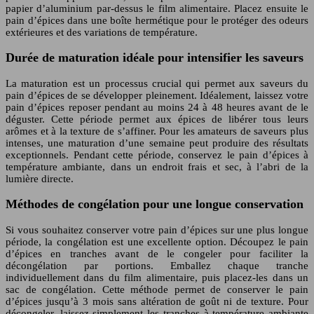
papier d’aluminium par-dessus le film alimentaire. Placez ensuite le
pain d’épices dans une boîte hermétique pour le protéger des odeurs
extérieures et des variations de température.
Durée de maturation idéale pour intensifier les saveurs
La maturation est un processus crucial qui permet aux saveurs du
pain d’épices de se développer pleinement. Idéalement, laissez votre
pain d’épices reposer pendant au moins 24 à 48 heures avant de le
déguster. Cette période permet aux épices de libérer tous leurs
arômes et à la texture de s’affiner. Pour les amateurs de saveurs plus
intenses, une maturation d’une semaine peut produire des résultats
exceptionnels. Pendant cette période, conservez le pain d’épices à
température ambiante, dans un endroit frais et sec, à l’abri de la
lumière directe.
Méthodes de congélation pour une longue conservation
Si vous souhaitez conserver votre pain d’épices sur une plus longue
période, la congélation est une excellente option. Découpez le pain
d’épices en tranches avant de le congeler pour faciliter la
décongélation par portions. Emballez chaque tranche
individuellement dans du film alimentaire, puis placez-les dans un
sac de congélation. Cette méthode permet de conserver le pain
d’épices jusqu’à 3 mois sans altération de goût ni de texture. Pour
décongeler, laissez simplement les tranches à température ambiante