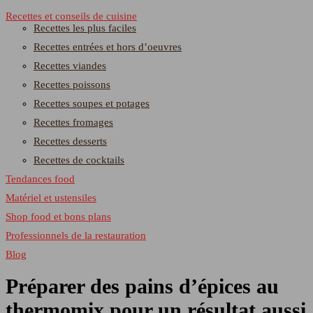
Recettes et conseils de cuisine
Recettes les plus faciles
Recettes entrées et hors d’oeuvres
Recettes viandes
Recettes poissons
Recettes soupes et potages
Recettes fromages
Recettes desserts
Recettes de cocktails
Tendances food
Matériel et ustensiles
Shop food et bons plans
Professionnels de la restauration
Blog
Préparer des pains d’épices au
thermomix pour un résultat aussi