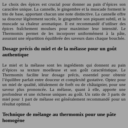
Le choix des épices est crucial pour donner au pain d’épices son
caractère unique. La cannelle, le gingembre et la muscade forment le
trio de base, apportant chacun une note distinctive. La cannelle offre
sa douceur légèrement sucrée, le gingembre son piquant subtil, et la
muscade sa chaleur aromatique. Il est recommandé d’utiliser des
épices fraîchement moulues pour maximiser leur intensité. Le
Thermomix permet de les incorporer uniformément à la pâte,
assurant une répartition équilibrée des saveurs dans chaque bouchée.
Dosage précis du miel et de la mélasse pour un goût
authentique
Le miel et la mélasse sont les ingrédients qui donnent au pain
d’épices sa texture moelleuse et son goût caractéristique. Le
Thermomix facilite leur dosage précis, essentiel pour obtenir
l’équilibre parfait entre douceur et complexité gustative. Optez pour
un miel de qualité, idéalement de forêt ou de châtaignier, pour une
saveur plus prononcée. La mélasse, quant à elle, apporte une
profondeur et une richesse uniques au goût. Un ratio de 3 parts de
miel pour 1 part de mélasse est généralement recommandé pour un
résultat optimal.
Technique de mélange au thermomix pour une pâte
homogène