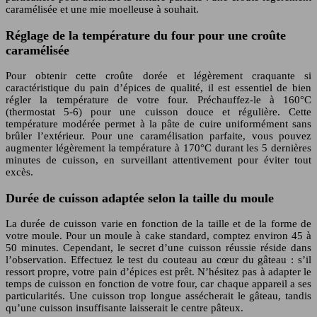
caramélisée et une mie moelleuse à souhait.
Réglage de la température du four pour une croûte
caramélisée
Pour obtenir cette croûte dorée et légèrement craquante si
caractéristique du pain d’épices de qualité, il est essentiel de bien
régler la température de votre four. Préchauffez-le à 160°C
(thermostat 5-6) pour une cuisson douce et régulière. Cette
température modérée permet à la pâte de cuire uniformément sans
brûler l’extérieur. Pour une caramélisation parfaite, vous pouvez
augmenter légèrement la température à 170°C durant les 5 dernières
minutes de cuisson, en surveillant attentivement pour éviter tout
excès.
Durée de cuisson adaptée selon la taille du moule
La durée de cuisson varie en fonction de la taille et de la forme de
votre moule. Pour un moule à cake standard, comptez environ 45 à
50 minutes. Cependant, le secret d’une cuisson réussie réside dans
l’observation. Effectuez le test du couteau au cœur du gâteau : s’il
ressort propre, votre pain d’épices est prêt. N’hésitez pas à adapter le
temps de cuisson en fonction de votre four, car chaque appareil a ses
particularités. Une cuisson trop longue assécherait le gâteau, tandis
qu’une cuisson insuffisante laisserait le centre pâteux.