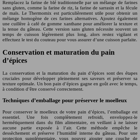
Remplacez la farine de blé traditionnelle par un mélange de farines
sans gluten, comme la farine de riz, la farine de sarrasin et la fécule
de maïs. Le Thermomix est particulièrement utile pour obtenir un
mélange homogène de ces farines alternatives. Ajoutez également
une cuillère à café de gomme xanthane pour améliorer la texture et
la tenue du gâteau. Cette version sans gluten nécessite souvent un
temps de cuisson légèrement plus long, alors restez vigilant et
effectuez le test du couteau pour vous assurer d’une cuisson parfaite.
Conservation et maturation du pain
d’épices
La conservation et la maturation du pain d’épices sont des étapes
cruciales pour développer pleinement ses saveurs et préserver sa
texture optimale. Un bon pain d’épices gagne en goût avec le temps,
à condition d’être conservé correctement.
Techniques d’emballage pour préserver le moelleux
Pour conserver le moelleux de votre pain d’épices, l’emballage est
essentiel. Une fois complètement refroidi, enveloppez-le
hermétiquement dans du film alimentaire, en veillant à ne laisser
aucune partie exposée à l’air. Cette méthode empêche le
dessèchement et préserve l’humidité interne du gâteau. Pour une
protection supplémentaire, vous pouvez ajouter une couche de