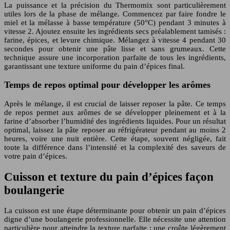
La puissance et la précision du Thermomix sont particulièrement
utiles lors de la phase de mélange. Commencez par faire fondre le
miel et la mélasse à basse température (50°C) pendant 3 minutes à
vitesse 2. Ajoutez ensuite les ingrédients secs préalablement tamisés :
farine, épices, et levure chimique. Mélangez à vitesse 4 pendant 30
secondes pour obtenir une pâte lisse et sans grumeaux. Cette
technique assure une incorporation parfaite de tous les ingrédients,
garantissant une texture uniforme du pain d’épices final.
Temps de repos optimal pour développer les arômes
Après le mélange, il est crucial de laisser reposer la pâte. Ce temps
de repos permet aux arômes de se développer pleinement et à la
farine d’absorber l’humidité des ingrédients liquides. Pour un résultat
optimal, laissez la pâte reposer au réfrigérateur pendant au moins 2
heures, voire une nuit entière. Cette étape, souvent négligée, fait
toute la différence dans l’intensité et la complexité des saveurs de
votre pain d’épices.
Cuisson et texture du pain d’épices façon
boulangerie
La cuisson est une étape déterminante pour obtenir un pain d’épices
digne d’une boulangerie professionnelle. Elle nécessite une attention
particulière pour atteindre la texture parfaite : une croûte légèrement