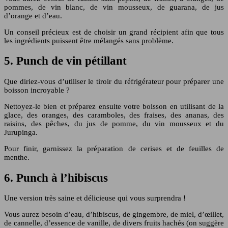
pommes, de vin blanc, de vin mousseux, de guarana, de jus
d’orange et d’eau.
Un conseil précieux est de choisir un grand récipient afin que tous
les ingrédients puissent être mélangés sans problème.
5. Punch de vin pétillant
Que diriez-vous d’utiliser le tiroir du réfrigérateur pour préparer une
boisson incroyable ?
Nettoyez-le bien et préparez ensuite votre boisson en utilisant de la
glace, des oranges, des caramboles, des fraises, des ananas, des
raisins, des pêches, du jus de pomme, du vin mousseux et du
Jurupinga.
Pour finir, garnissez la préparation de cerises et de feuilles de
menthe.
6. Punch à l’hibiscus
Une version très saine et délicieuse qui vous surprendra !
Vous aurez besoin d’eau, d’hibiscus, de gingembre, de miel, d’œillet,
de cannelle, d’essence de vanille, de divers fruits hachés (on suggère