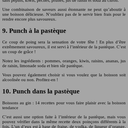
sans pépins, kiwis, pêches, prunes, jus de raisin et soda au citron.
Une combinaison de saveurs aussi étonnante ne peut qu’aboutir à
une boisson délicieuse. N’oubliez pas de le servir bien frais pour le
rendre encore plus savoureux.
9. Punch à la pastèque
Ce coup de poing sera la sensation de votre fête ! En plus d’être
extrêmement savoureux, il est servi à l’intérieur de la pastèque. C’est
un coup de grâce !
Notez les ingrédients : pommes, oranges, kiwis, raisins, ananas, jus
de raisin, limonade soda et bien sûr pastèque.
Vous pouvez également choisir si vous voulez que la boisson soit
alcoolisée ou non. Profitez-en !
10. Punch dans la pastèque
Boissons au gin : 14 recettes pour vous faire plaisir avec la boisson
tendance
C’est aussi une option faite à l’intérieur de la pastèque, mais vous
pouvez vérifier dans la même recette deux poinçons différents à la
fois. L’un d’eux est à base de fraise, de vodka, de liqueur d’orange,