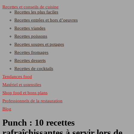
Recettes et conseils de cuisine
Recettes les plus faciles
Recettes entrées et hors d’oeuvres
Recettes viandes
Recettes poissons
Recettes soupes et potages
Recettes fromages
Recettes desserts
Recettes de cocktails
Tendances food
Matériel et ustensiles
Shop food et bons plans
Professionnels de la restauration
Blog
Punch : 10 recettes
rafraîchissantes à servir lors de