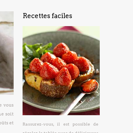
Recettes faciles
e vous
e soit
oûts et
Rassurez-vous, il est possible de