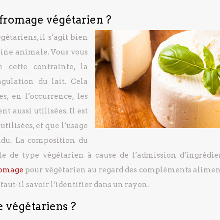
 fromage végétarien ?
étariens, il s’agit bien
gine animale. Vous vous
cette contrainte, la
gulation du lait. Cela
, en l’occurrence, les
nt aussi utilisées. Il est
tilisées, et que l’usage
ndu. La composition du
le de type végétarien à cause de l’admission d’ingrédie
romage
pour végétarien au regard des compléments alimen
 faut-il savoir l’identifier dans un rayon.
e végétariens ?