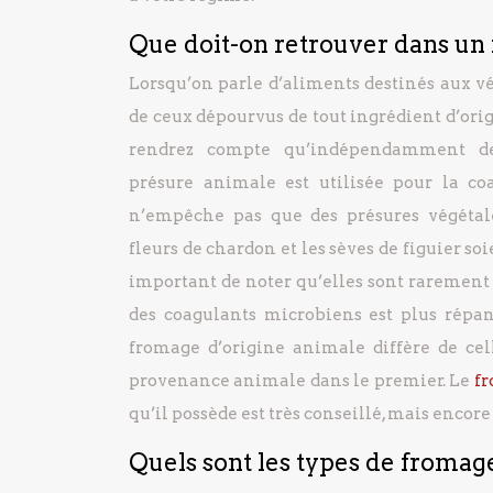
Que doit-on retrouver dans un
Lorsqu’on parle d’aliments destinés aux vég
de ceux dépourvus de tout ingrédient d’ori
rendrez compte qu’indépendamment de 
présure animale est utilisée pour la coa
n’empêche pas que des présures végétales
fleurs de chardon et les sèves de figuier soie
important de noter qu’elles sont rarement u
des coagulants microbiens est plus répa
fromage d’origine animale diffère de cel
provenance animale dans le premier. Le
f
qu’il possède est très conseillé, mais encore
Quels sont les types de fromag