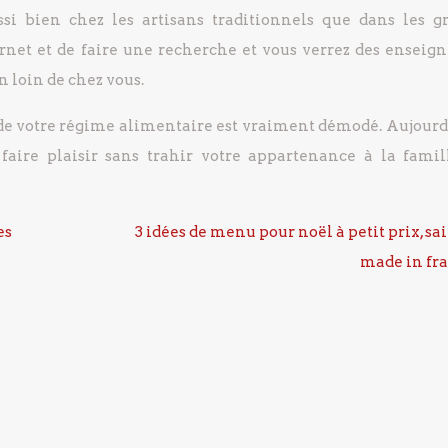
si bien chez les artisans traditionnels que dans les g
ternet et de faire une recherche et vous verrez des enseign
 loin de chez vous.
de votre régime alimentaire est vraiment démodé. Aujourd’
 faire plaisir sans trahir votre appartenance à la famil
es
3 idées de menu pour noël à petit prix, sai
made in fr