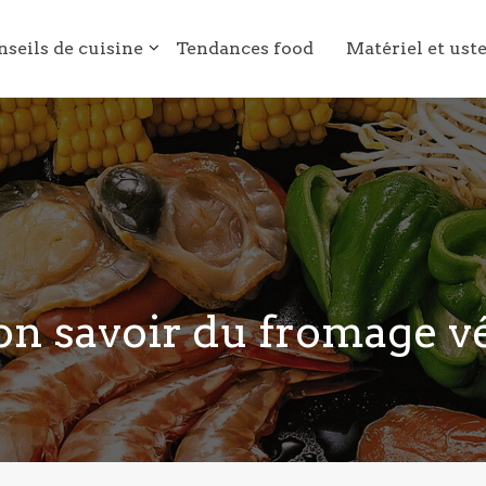
nseils de cuisine
Tendances food
Matériel et ust
on savoir du fromage vé