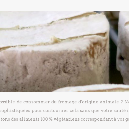
mpossible de consommer du fromage d’origine animale ? N
 sophistiquées pour contourner cela sans que votre santé n
ntons des aliments 100 % végétariens correspondant à vos g