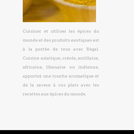
Cuisiner et utiliser les épices du
monde et des produits exotiques est
à la portée de tous avec Régal.
Cuisine asiatique, créole, antillaise,
africaine, libanaise ou indienne,
apportez une touche aromatique et
de la saveur à vos plats avec les
recettes aux épices du monde.