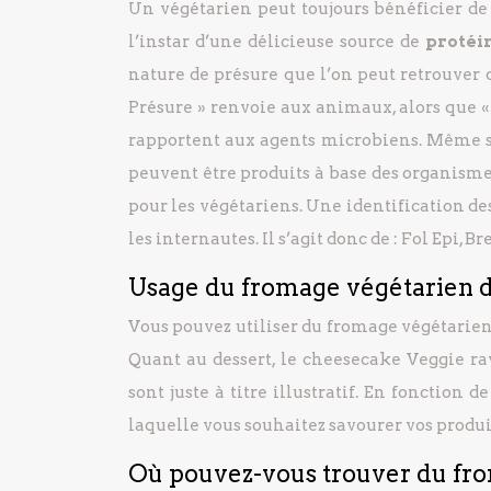
Un végétarien peut toujours bénéficier de 
l’instar d’une délicieuse source de
protéi
nature de présure que l’on peut retrouver da
Présure » renvoie aux animaux, alors que 
rapportent aux agents microbiens. Même s’i
peuvent être produits à base des organis
pour les végétariens. Une identification d
les internautes. Il s’agit donc de : Fol Epi, Bre
Usage du fromage végétarien 
Vous pouvez utiliser du fromage végétarien t
Quant au dessert, le cheesecake Veggie ra
sont juste à titre illustratif. En fonction
laquelle vous souhaitez savourer vos produi
Où pouvez-vous trouver du fro