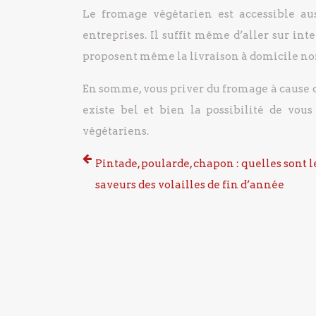
Le fromage végétarien est accessible aus
entreprises. Il suffit même d’aller sur in
proposent même la livraison à domicile non
En somme, vous priver du fromage à cause 
existe bel et bien la possibilité de vous
végétariens.
Pintade, poularde, chapon : quelles sont l
saveurs des volailles de fin d’année