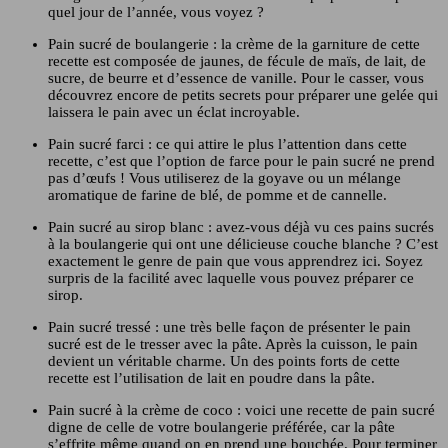
quel jour de l’année, vous voyez ?
Pain sucré de boulangerie : la crème de la garniture de cette
recette est composée de jaunes, de fécule de maïs, de lait, de
sucre, de beurre et d’essence de vanille. Pour le casser, vous
découvrez encore de petits secrets pour préparer une gelée qui
laissera le pain avec un éclat incroyable.
Pain sucré farci : ce qui attire le plus l’attention dans cette
recette, c’est que l’option de farce pour le pain sucré ne prend
pas d’œufs ! Vous utiliserez de la goyave ou un mélange
aromatique de farine de blé, de pomme et de cannelle.
Pain sucré au sirop blanc : avez-vous déjà vu ces pains sucrés
à la boulangerie qui ont une délicieuse couche blanche ? C’est
exactement le genre de pain que vous apprendrez ici. Soyez
surpris de la facilité avec laquelle vous pouvez préparer ce
sirop.
Pain sucré tressé : une très belle façon de présenter le pain
sucré est de le tresser avec la pâte. Après la cuisson, le pain
devient un véritable charme. Un des points forts de cette
recette est l’utilisation de lait en poudre dans la pâte.
Pain sucré à la crème de coco : voici une recette de pain sucré
digne de celle de votre boulangerie préférée, car la pâte
s’effrite même quand on en prend une bouchée. Pour terminer