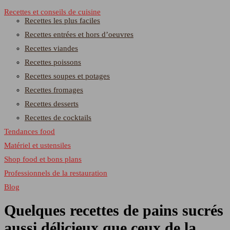
Recettes et conseils de cuisine
Recettes les plus faciles
Recettes entrées et hors d’oeuvres
Recettes viandes
Recettes poissons
Recettes soupes et potages
Recettes fromages
Recettes desserts
Recettes de cocktails
Tendances food
Matériel et ustensiles
Shop food et bons plans
Professionnels de la restauration
Blog
Quelques recettes de pains sucrés
aussi délicieux que ceux de la