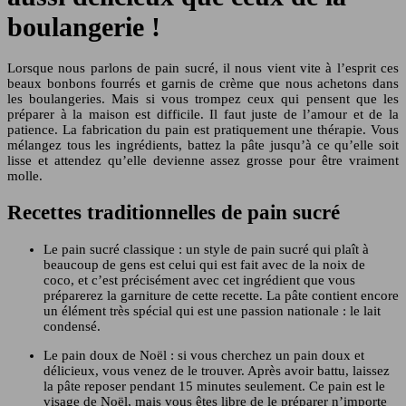
boulangerie !
Lorsque nous parlons de pain sucré, il nous vient vite à l’esprit ces
beaux bonbons fourrés et garnis de crème que nous achetons dans
les boulangeries. Mais si vous trompez ceux qui pensent que les
préparer à la maison est difficile. Il faut juste de l’amour et de la
patience. La fabrication du pain est pratiquement une thérapie. Vous
mélangez tous les ingrédients, battez la pâte jusqu’à ce qu’elle soit
lisse et attendez qu’elle devienne assez grosse pour être vraiment
molle.
Recettes traditionnelles de pain sucré
Le pain sucré classique : un style de pain sucré qui plaît à
beaucoup de gens est celui qui est fait avec de la noix de
coco, et c’est précisément avec cet ingrédient que vous
préparerez la garniture de cette recette. La pâte contient encore
un élément très spécial qui est une passion nationale : le lait
condensé.
Le pain doux de Noël : si vous cherchez un pain doux et
délicieux, vous venez de le trouver. Après avoir battu, laissez
la pâte reposer pendant 15 minutes seulement. Ce pain est le
visage de Noël, mais vous êtes libre de le préparer n’importe