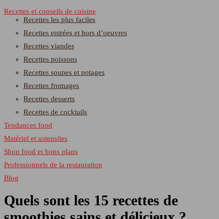
Recettes et conseils de cuisine
Recettes les plus faciles
Recettes entrées et hors d’oeuvres
Recettes viandes
Recettes poissons
Recettes soupes et potages
Recettes fromages
Recettes desserts
Recettes de cocktails
Tendances food
Matériel et ustensiles
Shop food et bons plans
Professionnels de la restauration
Blog
Quels sont les 15 recettes de
smoothies sains et délicieux ?