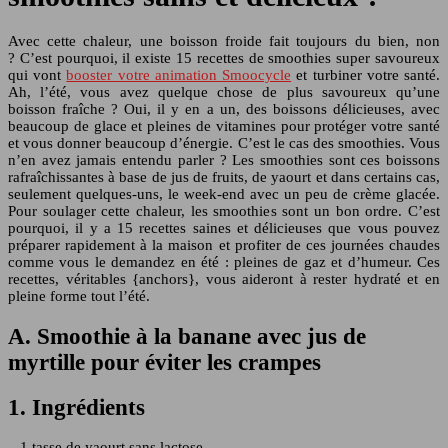
Avec cette chaleur, une boisson froide fait toujours du bien, non
? C’est pourquoi, il existe 15 recettes de smoothies super savoureux
qui vont
booster votre animation Smoocycle
et turbiner votre santé.
Ah, l’été, vous avez quelque chose de plus savoureux qu’une
boisson fraîche ? Oui, il y en a un, des boissons délicieuses, avec
beaucoup de glace et pleines de vitamines pour protéger votre santé
et vous donner beaucoup d’énergie. C’est le cas des smoothies. Vous
n’en avez jamais entendu parler ? Les smoothies sont ces boissons
rafraîchissantes à base de jus de fruits, de yaourt et dans certains cas,
seulement quelques-uns, le week-end avec un peu de crème glacée.
Pour soulager cette chaleur, les smoothies sont un bon ordre. C’est
pourquoi, il y a 15 recettes saines et délicieuses que vous pouvez
préparer rapidement à la maison et profiter de ces journées chaudes
comme vous le demandez en été : pleines de gaz et d’humeur. Ces
recettes, véritables {anchors}, vous aideront à rester hydraté et en
pleine forme tout l’été.
A. Smoothie à la banane avec jus de
myrtille pour éviter les crampes
1. Ingrédients
– 1 tasse de yaourt sans lactose