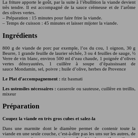
La friture apporte le goût, par la suite à l’ébullition la viande devient
très tendre. Il est accompagné de la sauce crémeuse et de l’arôme
des olives vertes.
– Préparation : 15 minutes pour faire frire la viande.
– Temps de cuisson : 45 minutes et laisser mijoter la viande.
Ingrédients
800 g de viande de porc par exemple, l’os du cou, 1 oignon, 30 g
Beurre, 1 grande feuille de laurier séchée, 3 ou 4 feuilles de sauge, ½
Verre de vin blanc, environ 500 ml d’eau chaude, 1 poignée d’olives
vertes dénoyautées, 1 cuillère à soupe d’épaississant de
sauce Mondamin, sel, poivre ; huile d’olive, herbes de Provence
Le Plat d’accompagnement :
riz basmati
Les ustensiles nécessaires :
casserole ou sauteuse, cuillère en treillis,
mixeur
Préparation
Coupez la viande en très gros cubes et salez-la
Dans une marmite dont le diamètre permet de contenir toute la
viande en une seule couche, c’est-à-dire pas les uns sur les autres, de