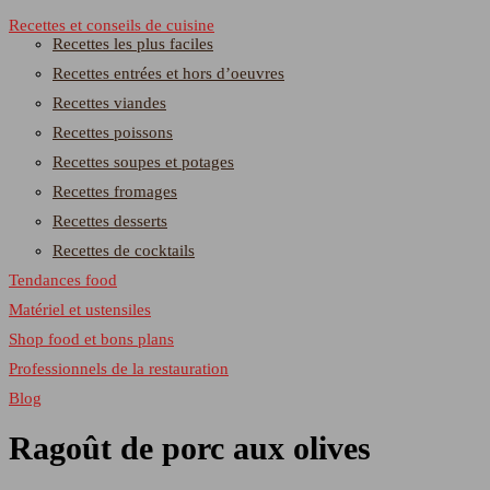
Recettes et conseils de cuisine
Recettes les plus faciles
Recettes entrées et hors d’oeuvres
Recettes viandes
Recettes poissons
Recettes soupes et potages
Recettes fromages
Recettes desserts
Recettes de cocktails
Tendances food
Matériel et ustensiles
Shop food et bons plans
Professionnels de la restauration
Blog
Ragoût de porc aux olives