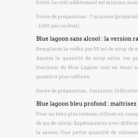
fruité. Le coût additionnel est minime, mais 
Durée de préparation : 7 minutes (préparatio
: 4.50€ par cocktail.
Blue lagoon sans alcool : la version r
Remplacez la vodka par 50 ml de sirop de m
Ajustez la quantité de sirop selon vos p
fraîcheur du Blue Lagoon tout en étant s
gustative plus raffinée.
Durée de préparation : 3 minutes. Difficulté :
Blue lagoon bleu profond : maîtrisez
Pour un bleu plus intense, utilisez un cura
de jus de citron. Expérimentez avec différ
la saveur. Une petite quantité de colora