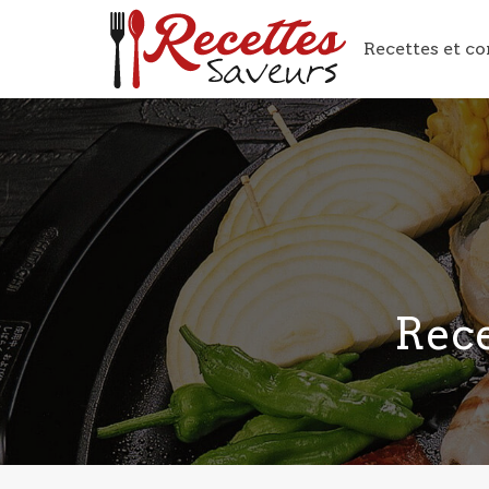
Recettes et co
Rece