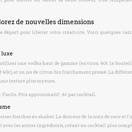
plorez de nouvelles dimensions
e départ pour libérer votre créativité. Voici quelques var
 luxe
utilisez une vodka haut de gamme (environ 40€ la bouteill
 40€), et un jus de citron bio fraîchement pressé. La différe
une texture plus soyeuse.
: Facile. Prix approximatif : 4€ par cocktail.
tisme
oises fraîches au shaker. La douceur de la noix de coco et l’
avec les autres ingrédients, créant un cocktail plus compl