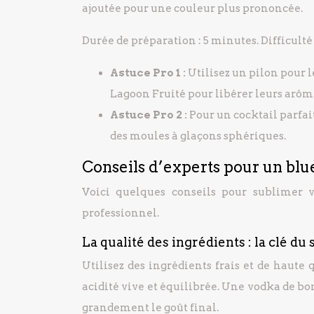
ajoutée pour une couleur plus prononcée.
Durée de préparation : 5 minutes. Difficulté
Astuce Pro 1 :
Utilisez un pilon pour 
Lagoon Fruité pour libérer leurs arôm
Astuce Pro 2 :
Pour un cocktail parfa
des moules à glaçons sphériques.
Conseils d’experts pour un blue
Voici quelques conseils pour sublimer 
professionnel.
La qualité des ingrédients : la clé du
Utilisez des ingrédients frais et de haute 
acidité vive et équilibrée. Une vodka de b
grandement le goût final.