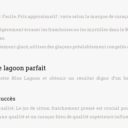
 : Facile. Prix approximatif : varie selon la marque de curaç
légèrement écraser les framboises ou les myrtilles dans le 
es.
itement glacé, utilisez des glaçons préalablement congelés
 lagoon parfait
votre Blue Lagoon et obtenir un résultat digne d’un 
 succès
qualité. Le jus de citron fraîchement pressé est crucial p
onne qualité et un curaçao bleu de qualité supérieure influ