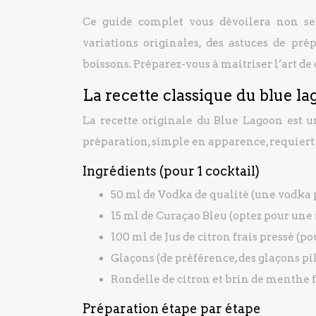
Ce guide complet vous dévoilera non se
variations originales, des astuces de pré
boissons. Préparez-vous à maîtriser l’art d
La recette classique du blue la
La recette originale du Blue Lagoon est un 
préparation, simple en apparence, requiert
Ingrédients (pour 1 cocktail)
50 ml de Vodka de qualité (une vodka
15 ml de Curaçao Bleu (optez pour un
100 ml de Jus de citron frais pressé (po
Glaçons (de préférence, des glaçons pi
Rondelle de citron et brin de menthe f
Préparation étape par étape