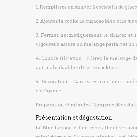
1. Remplissez un shaker à cocktails de glaço
2. Ajoutez la vodka, le curaçao bleu et le jus d
3. Fermez hermétiquement le shaker et s
vigoureux assure un mélange parfait et un c
4. Double filtration : Filtrez le mélange 
optimale, double-filtrer le cocktail.
5. Décoration : Garnissez avec une rond
d’élégance.
Préparation : 5 minutes. Temps de dégustat
Présentation et dégustation
Le Blue Lagoon est un cocktail qui se savo
rafraîchissants. Le verre highball est id