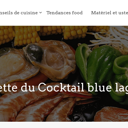
nseils de cuisine
Tendances food
Matériel et ust
tte du Cocktail blue l