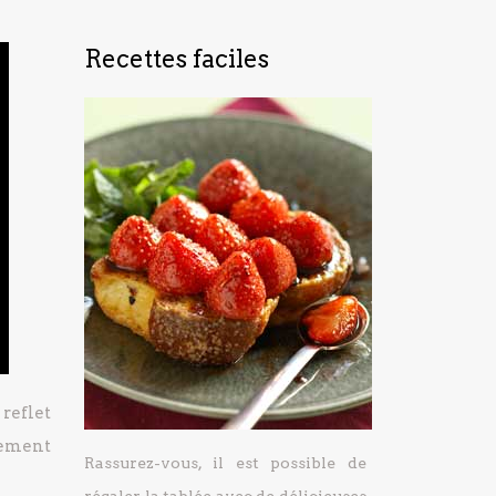
Recettes faciles
 reflet
lement
Rassurez-vous, il est possible de