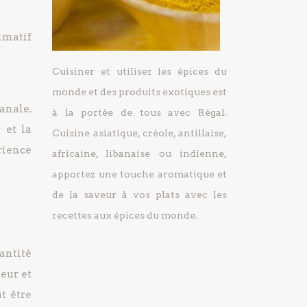
ximatif
Cuisiner et utiliser les épices du
monde et des produits exotiques est
anale.
à la portée de tous avec Régal.
 et la
Cuisine asiatique, créole, antillaise,
rience
africaine, libanaise ou indienne,
apportez une touche aromatique et
de la saveur à vos plats avec les
recettes aux épices du monde.
uantité
eur et
t être