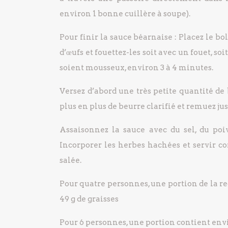
environ 1 bonne cuillère à soupe).
Pour finir la sauce béarnaise : Placez le bo
d’œufs et fouettez-les soit avec un fouet, so
soient mousseux, environ 3 à 4 minutes.
Versez d’abord une très petite quantité de
plus en plus de beurre clarifié et remuez ju
Assaisonnez la sauce avec du sel, du poi
Incorporer les herbes hachées et servir 
salée.
Pour quatre personnes, une portion de la r
49 g de graisses
Pour 6 personnes, une portion contient envir