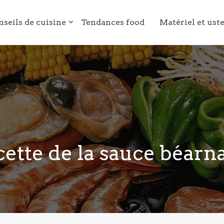
nseils de cuisine
Tendances food
Matériel et ust
ette de la sauce béarn