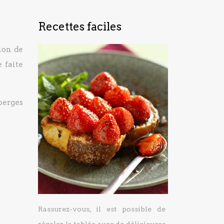
Recettes faciles
ion de
 faite
sperges
Rassurez-vous, il est possible de