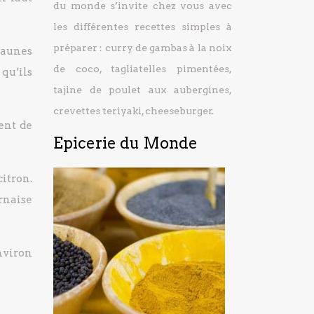
du monde s’invite chez vous avec
les différentes recettes simples à
préparer : curry de gambas à la noix
 jaunes
de coco, tagliatelles pimentées,
 qu’ils
tajine de poulet aux aubergines,
crevettes teriyaki, cheeseburger.
ent de
Epicerie du Monde
itron.
rnaise
nviron