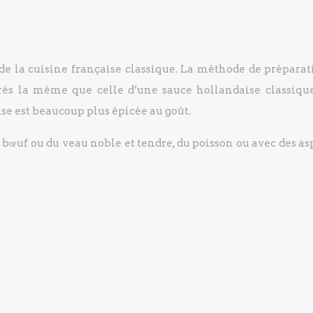
e de la cuisine française classique. La méthode de préparat
près la même que celle d’une sauce hollandaise classique
ise est beaucoup plus épicée au goût.
 bœuf ou du veau noble et tendre, du poisson ou avec des a