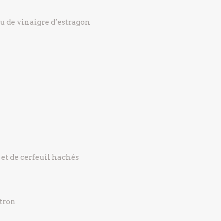
ou de vinaigre d’estragon
et de cerfeuil hachés
itron