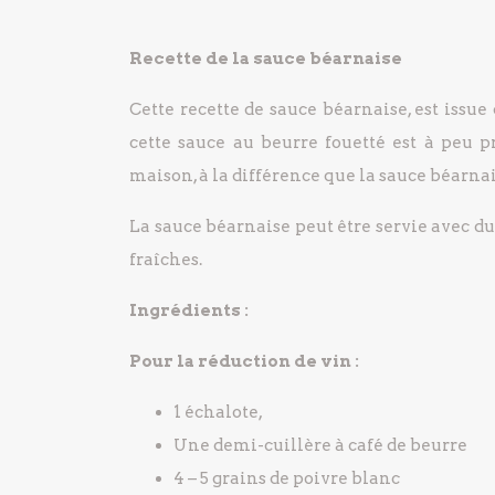
Recette de la sauce béarnaise
Cette recette de sauce béarnaise, est issu
cette sauce au beurre fouetté est à peu 
maison, à la différence que la sauce béarna
La sauce béarnaise peut être servie avec du
fraîches.
Ingrédients :
Pour la réduction de vin :
1 échalote,
Une demi-cuillère à café de beurre
4 – 5 grains de poivre blanc