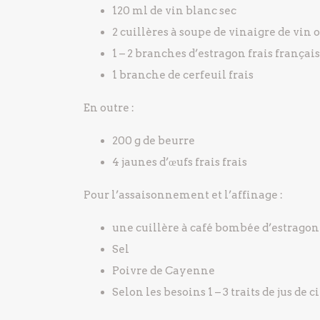
120 ml de vin blanc sec
2 cuillères à soupe de vinaigre de vin 
1 – 2 branches d’estragon frais français
1 branche de cerfeuil frais
En outre :
200 g de beurre
4 jaunes d’œufs frais frais
Pour l’assaisonnement et l’affinage :
une cuillère à café bombée d’estragon 
Sel
Poivre de Cayenne
Selon les besoins 1 – 3 traits de jus de c