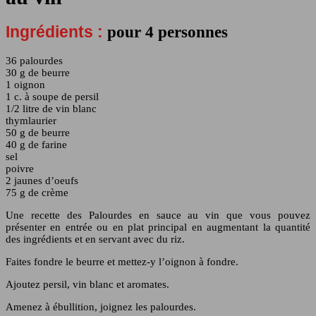
Ingrédients :
pour 4 personnes
36 palourdes
30 g de beurre
1 oignon
1 c. à soupe de persil
1/2 litre de vin blanc
thym
laurier
50 g de beurre
40 g de farine
sel
poivre
2 jaunes d’oeufs
75 g de crème
Une recette des Palourdes en sauce au vin que vous pouvez
présenter en entrée ou en plat principal en augmentant la quantité
des ingrédients et en servant avec du riz.
Faites fondre le beurre et mettez-y l’oignon à fondre.
Ajoutez persil, vin blanc et aromates.
Amenez à ébullition, joignez les palourdes.