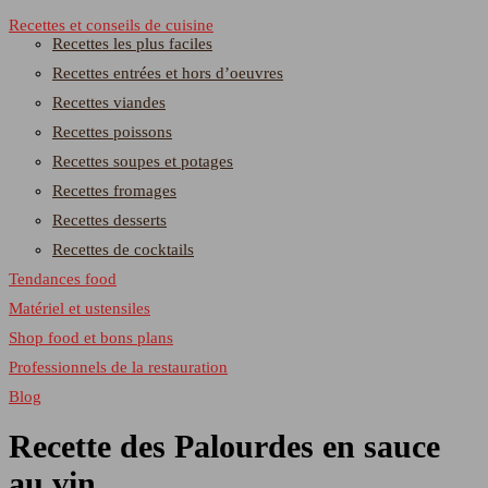
Recettes et conseils de cuisine
Recettes les plus faciles
Recettes entrées et hors d’oeuvres
Recettes viandes
Recettes poissons
Recettes soupes et potages
Recettes fromages
Recettes desserts
Recettes de cocktails
Tendances food
Matériel et ustensiles
Shop food et bons plans
Professionnels de la restauration
Blog
Recette des Palourdes en sauce
au vin