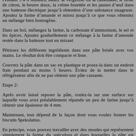
de citron, le beurre doux, la crème fouettée et les jaunes d’œuf dans
une batteuse électrique jusqu’à obtention d’une substance nuageuse.
Ajoutez la farine d’amande et mixez jusqu’à ce que vous obteniez
un mélange bien homogène.
Dans un bol, mélangez la farine, la carbonate d’ammonium, le sel et
les épices. Ajoutez graduellement ce mélange à la farine d’amende
restée dans la batteuse tout en mixant
Pétrissez les différents ingrédients dans une pâte brisée avec vos
mains. Le résultat doit être compacte et lisse.
Couvrez la pâte dans un sac en plastique et posez-la dans un endroit
frais pendant au moins 5 heures. Évitez de la mettre dans le
réfrigérateur afin de ne pas obtenir une pâte cassante.
Etape 2:
Après avoir laissé reposer la pâte, roulez-la sur une surface sur
laquelle vous avez préalablement répandu un peu de farine jusqu’à
obtenir une épaisseur de 4 mm.
Maintenant, tout dépend de la façon dont vous voulez former les
biscuits Spekulatius.
En principe, vous pouvez travailler avec des moules qui représentent
simplement la forme du spéculoos et dans lesquelles la pâte est