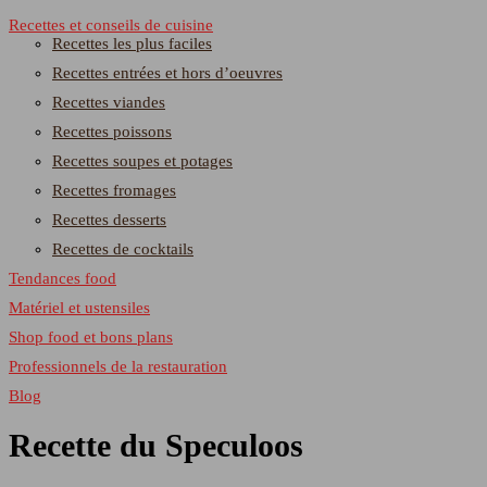
Recettes et conseils de cuisine
Recettes les plus faciles
Recettes entrées et hors d’oeuvres
Recettes viandes
Recettes poissons
Recettes soupes et potages
Recettes fromages
Recettes desserts
Recettes de cocktails
Tendances food
Matériel et ustensiles
Shop food et bons plans
Professionnels de la restauration
Blog
Recette du Speculoos