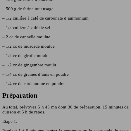
– 500 g de farine tout usage
– 1/2 cuillère à café de carbonate d’ammonium
– 1/2 cuillère à café de sel
– 2 cc de cannelle moulue
– 1/2 cc de muscade moulue
– 1/2 cc de girofle moulu
– 1/2 cc de gingembre moulu
– 1/4 cc de graines d’anis en poudre
– 1/4 cc de cardamome en poudre
Préparation
Au total, prévoyez 5 h 45 mn dont 30 de préparation, 15 minutes de
cuisson et 5 h de repos.
Etape 1:
Pendant 5 à 6 minutes, battez la vergeoise ou la cassonade, le zeste