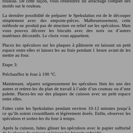
rouleau. De cette façon, vous obtiendrez un arrachage complet des
motifs sur le rouleau.
La dernière possibilité de préparer le Spekulatius est de le découper
simplement avec des emporte-pièces. Malheureusement, cette
méthode ne produit pas de structure en relief sur les spéculoos. Mais
vous pouvez décorer les biscuits avec des noix ou d’autres
matériaux décoratifs. Le choix vous appartient.
Placez les spéculoos sur les plaques à pâtisserie en laissant un petit
espace entre elles et laissez les au frais pendant 1 heure avant de les
mettre au four.
Etape 3:
Préchauffez le four à 190 °C.
Maintenant, séparez soigneusement les spéculoos finis les uns des
autres et retirez-les du plan de travail à l’aide d’un couteau ou d’une
palette. Placez-les sur des plaques de cuisson avec un petit espace
entre elles.
Faites cuire les Spekulatius pendant environ 10-12 minutes jusqu’à
ce qu’ils soient croustillants et légèrement dorés. Enfin, observez les
spéculoos et sortez-les du four à temps.
Après la cuisson, faites glisser les spéculoos avec le papier sulfurisé