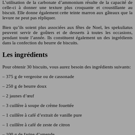
L’utilisation de la carbonate d’ammonium résulte de la capacité de
celle-ci à donner une texture plus croquante et croustillante au
biscuit. Elle donne également cette teinte marron aux gâteaux que la
levure ne peut pas répliquer.
Bien qu’ils soient plus associées aux fêtes de Noel, les spekuliatus
peuvent servir de goûters et de desserts à toutes les occasions,
pendant toute l’année. Ils constituent également un des ingrédients
dans la confection du beurre de biscuits.
Les ingrédients
Pour obtenir 30 biscuits, vous aurez besoin des ingrédients suivants:
– 375 g de vergeoise ou de cassonade
– 250 g de beurre doux
– 2 jaunes d’œuf
– 3 cuillère à soupe de crème fouettée
– 1 cuillère à café d’extrait de vanille pure
– 1 cuillère à café de zeste de citron
– 100 g de farine d’amende