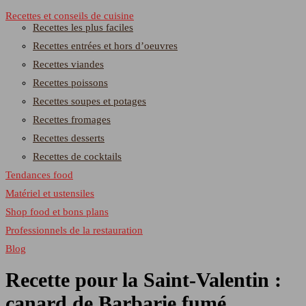
Recettes et conseils de cuisine
Recettes les plus faciles
Recettes entrées et hors d’oeuvres
Recettes viandes
Recettes poissons
Recettes soupes et potages
Recettes fromages
Recettes desserts
Recettes de cocktails
Tendances food
Matériel et ustensiles
Shop food et bons plans
Professionnels de la restauration
Blog
Recette pour la Saint-Valentin :
canard de Barbarie fumé