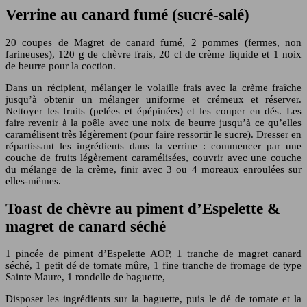
Verrine au canard fumé (sucré-salé)
20 coupes de Magret de canard fumé, 2 pommes (fermes, non
farineuses), 120 g de chèvre frais, 20 cl de crème liquide et 1 noix
de beurre pour la coction.
Dans un récipient, mélanger le volaille frais avec la crème fraîche
jusqu’à obtenir un mélanger uniforme et crémeux et réserver.
Nettoyer les fruits (pelées et épépinées) et les couper en dés. Les
faire revenir à la poêle avec une noix de beurre jusqu’à ce qu’elles
caramélisent très légèrement (pour faire ressortir le sucre). Dresser en
répartissant les ingrédients dans la verrine : commencer par une
couche de fruits légèrement caramélisées, couvrir avec une couche
du mélange de la crème, finir avec 3 ou 4 moreaux enroulées sur
elles-mêmes.
Toast de chèvre au piment d’Espelette &
magret de canard séché
1 pincée de piment d’Espelette AOP, 1 tranche de magret canard
séché, 1 petit dé de tomate mûre, 1 fine tranche de fromage de type
Sainte Maure, 1 rondelle de baguette,
Disposer les ingrédients sur la baguette, puis le dé de tomate et la