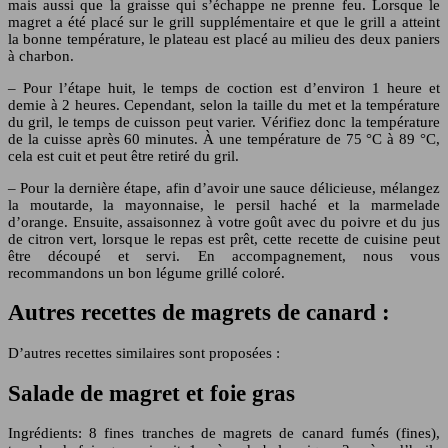
mais aussi que la graisse qui s’échappe ne prenne feu. Lorsque le
magret a été placé sur le grill supplémentaire et que le grill a atteint
la bonne température, le plateau est placé au milieu des deux paniers
à charbon.
– Pour l’étape huit, le temps de coction est d’environ 1 heure et
demie à 2 heures. Cependant, selon la taille du met et la température
du gril, le temps de cuisson peut varier. Vérifiez donc la température
de la cuisse après 60 minutes. À une température de 75 °C à 89 °C,
cela est cuit et peut être retiré du gril.
– Pour la dernière étape, afin d’avoir une sauce délicieuse, mélangez
la moutarde, la mayonnaise, le persil haché et la marmelade
d’orange. Ensuite, assaisonnez à votre goût avec du poivre et du jus
de citron vert, lorsque le repas est prêt, cette recette de cuisine peut
être découpé et servi. En accompagnement, nous vous
recommandons un bon légume grillé coloré.
Autres recettes de magrets de canard :
D’autres recettes similaires sont proposées :
Salade de magret et foie gras
Ingrédients: 8 fines tranches de magrets de canard fumés (fines),