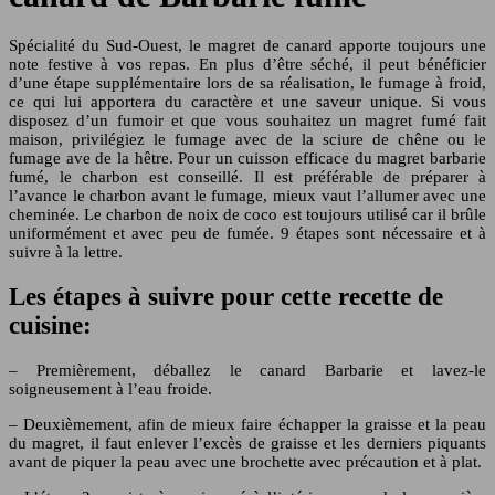
Spécialité du Sud-Ouest, le magret de canard apporte toujours une
note festive à vos repas. En plus d’être séché, il peut bénéficier
d’une étape supplémentaire lors de sa réalisation, le fumage à froid,
ce qui lui apportera du caractère et une saveur unique. Si vous
disposez d’un fumoir et que vous souhaitez un magret fumé fait
maison, privilégiez le fumage avec de la sciure de chêne ou le
fumage ave de la hêtre. Pour un cuisson efficace du magret barbarie
fumé, le charbon est conseillé. Il est préférable de préparer à
l’avance le charbon avant le fumage, mieux vaut l’allumer avec une
cheminée. Le charbon de noix de coco est toujours utilisé car il brûle
uniformément et avec peu de fumée. 9 étapes sont nécessaire et à
suivre à la lettre.
Les étapes à suivre pour cette recette de
cuisine:
– Premièrement, déballez le canard Barbarie et lavez-le
soigneusement à l’eau froide.
– Deuxièmement, afin de mieux faire échapper la graisse et la peau
du magret, il faut enlever l’excès de graisse et les derniers piquants
avant de piquer la peau avec une brochette avec précaution et à plat.