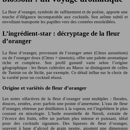
La fleur d’oranger, symbole de raffinement et de poésie, apporte une
touche d’élégance incomparable aux cocktails. Son arôme subtil et
envoûtant transporte les papilles vers des contrées ensoleillées.
L’ingrédient-star : décryptage de la fleur
d’oranger
La fleur d’oranger, provenant de l’oranger amer (Citrus aurantium)
ou de l’oranger doux (Citrus × sinensis), offre une palette aromatique
riche et complexe. Son profil gustatif varie selon l’origine
géographique : les fleurs cultivées au Maroc se distinguent de celles
de Tunisie ou de Sicile, par exemple. Ce détail influe sur le choix de
la variété pour un cocktail réussi.
Origine et variétés de fleur d’oranger
Les notes olfactives de la fleur d’oranger sont multiples : florales,
douces, zestées, avec parfois une pointe d’amertume. L’eau de fleur
d’oranger, obtenue par distillation à la vapeur, est l’ingrédient le plus
courant en mixologie. L’huile essentielle de Neroli, extraite de
l’écorce des fruits, offre un parfum plus intense et puissant, idéal
pour des cocktails signature. Des liqueurs de fleur d’oranger,
souvent à base d’alcool de grain neutre, ajoutent une dimension