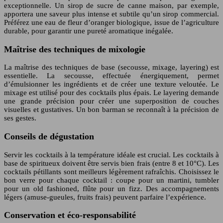
exceptionnelle. Un sirop de sucre de canne maison, par exemple,
apportera une saveur plus intense et subtile qu’un sirop commercial.
Préférez une eau de fleur d’oranger biologique, issue de l’agriculture
durable, pour garantir une pureté aromatique inégalée.
Maîtrise des techniques de mixologie
La maîtrise des techniques de base (secousse, mixage, layering) est
essentielle. La secousse, effectuée énergiquement, permet
d’émulsionner les ingrédients et de créer une texture veloutée. Le
mixage est utilisé pour des cocktails plus épais. Le layering demande
une grande précision pour créer une superposition de couches
visuelles et gustatives. Un bon barman se reconnaît à la précision de
ses gestes.
Conseils de dégustation
Servir les cocktails à la température idéale est crucial. Les cocktails à
base de spiritueux doivent être servis bien frais (entre 8 et 10°C). Les
cocktails pétillants sont meilleurs légèrement rafraîchis. Choisissez le
bon verre pour chaque cocktail : coupe pour un martini, tumbler
pour un old fashioned, flûte pour un fizz. Des accompagnements
légers (amuse-gueules, fruits frais) peuvent parfaire l’expérience.
Conservation et éco-responsabilité