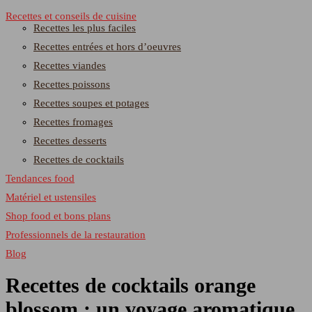
Recettes et conseils de cuisine
Recettes les plus faciles
Recettes entrées et hors d’oeuvres
Recettes viandes
Recettes poissons
Recettes soupes et potages
Recettes fromages
Recettes desserts
Recettes de cocktails
Tendances food
Matériel et ustensiles
Shop food et bons plans
Professionnels de la restauration
Blog
Recettes de cocktails orange
blossom : un voyage aromatique