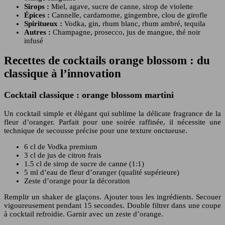
Sirops :
Miel, agave, sucre de canne, sirop de violette
Épices :
Cannelle, cardamome, gingembre, clou de girofle
Spiritueux :
Vodka, gin, rhum blanc, rhum ambré, tequila
Autres :
Champagne, prosecco, jus de mangue, thé noir
infusé
Recettes de cocktails orange blossom : du
classique à l’innovation
Cocktail classique : orange blossom martini
Un cocktail simple et élégant qui sublime la délicate fragrance de la
fleur d’oranger. Parfait pour une soirée raffinée, il nécessite une
technique de secousse précise pour une texture onctueuse.
6 cl de Vodka premium
3 cl de jus de citron frais
1.5 cl de sirop de sucre de canne (1:1)
5 ml d’eau de fleur d’oranger (qualité supérieure)
Zeste d’orange pour la décoration
Remplir un shaker de glaçons. Ajouter tous les ingrédients. Secouer
vigoureusement pendant 15 secondes. Double filtrer dans une coupe
à cocktail refroidie. Garnir avec un zeste d’orange.