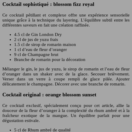
Cocktail sophistiqué : blossom fizz royal
Ce cocktail pétillant et complexe offre une expérience sensorielle
unique grâce à la technique du layering. L’équilibre subtil entre les
différentes saveurs en fait une création raffinée.
4.5 cl de Gin London Dry
2 cl de jus de yuzu frais
1.5 cl de sirop de romarin maison
1 cl d’eau de fleur d’oranger
9 cl de Champagne brut
Branche de romarin pour la décoration
Mélanger le gin, le jus de yuzu, le sirop de romarin et l’eau de fleur
d’oranger dans un shaker avec de la glace. Secouer brièvement.
Verser dans un verre à coupe rempli de glace pilée. Ajouter
délicatement le champagne. Décorer avec une branche de romarin.
Cocktail original : orange blossom sunset
Ce cocktail exclusif, spécialement conçu pour cet article, allie la
douceur de la fleur d’oranger à la complexité du rhum ambré et à la
fraîcheur exotique de la mangue. Un équilibre parfait pour une
dégustation estivale.
5 cl de Rhum ambré de qualité