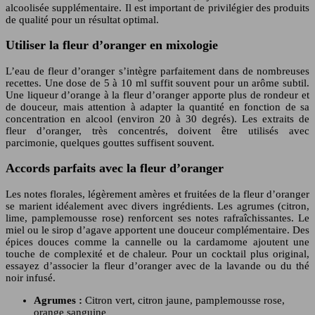
alcoolisée supplémentaire. Il est important de privilégier des produits
de qualité pour un résultat optimal.
Utiliser la fleur d’oranger en mixologie
L’eau de fleur d’oranger s’intègre parfaitement dans de nombreuses
recettes. Une dose de 5 à 10 ml suffit souvent pour un arôme subtil.
Une liqueur d’orange à la fleur d’oranger apporte plus de rondeur et
de douceur, mais attention à adapter la quantité en fonction de sa
concentration en alcool (environ 20 à 30 degrés). Les extraits de
fleur d’oranger, très concentrés, doivent être utilisés avec
parcimonie, quelques gouttes suffisent souvent.
Accords parfaits avec la fleur d’oranger
Les notes florales, légèrement amères et fruitées de la fleur d’oranger
se marient idéalement avec divers ingrédients. Les agrumes (citron,
lime, pamplemousse rose) renforcent ses notes rafraîchissantes. Le
miel ou le sirop d’agave apportent une douceur complémentaire. Des
épices douces comme la cannelle ou la cardamome ajoutent une
touche de complexité et de chaleur. Pour un cocktail plus original,
essayez d’associer la fleur d’oranger avec de la lavande ou du thé
noir infusé.
Agrumes :
Citron vert, citron jaune, pamplemousse rose,
orange sanguine