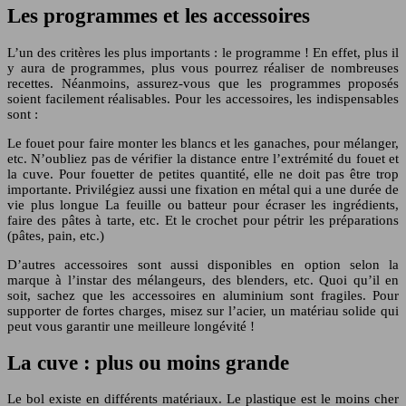
Les programmes et les accessoires
L’un des critères les plus importants : le programme ! En effet, plus il
y aura de programmes, plus vous pourrez réaliser de nombreuses
recettes. Néanmoins, assurez-vous que les programmes proposés
soient facilement réalisables. Pour les accessoires, les indispensables
sont :
Le fouet pour faire monter les blancs et les ganaches, pour mélanger,
etc. N’oubliez pas de vérifier la distance entre l’extrémité du fouet et
la cuve. Pour fouetter de petites quantité, elle ne doit pas être trop
importante. Privilégiez aussi une fixation en métal qui a une durée de
vie plus longue La feuille ou batteur pour écraser les ingrédients,
faire des pâtes à tarte, etc. Et le crochet pour pétrir les préparations
(pâtes, pain, etc.)
D’autres accessoires sont aussi disponibles en option selon la
marque à l’instar des mélangeurs, des blenders, etc. Quoi qu’il en
soit, sachez que les accessoires en aluminium sont fragiles. Pour
supporter de fortes charges, misez sur l’acier, un matériau solide qui
peut vous garantir une meilleure longévité !
La cuve : plus ou moins grande
Le bol existe en différents matériaux. Le plastique est le moins cher