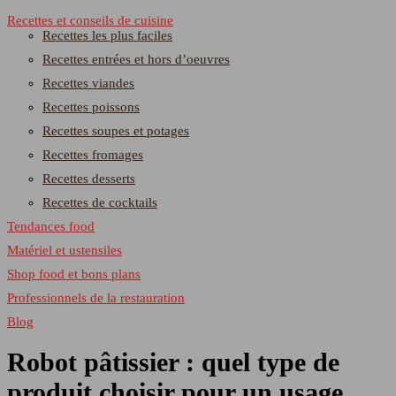
Recettes et conseils de cuisine
Recettes les plus faciles
Recettes entrées et hors d’oeuvres
Recettes viandes
Recettes poissons
Recettes soupes et potages
Recettes fromages
Recettes desserts
Recettes de cocktails
Tendances food
Matériel et ustensiles
Shop food et bons plans
Professionnels de la restauration
Blog
Robot pâtissier : quel type de
produit choisir pour un usage