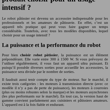
intensif ?
Le robot pâtissier est devenu un accessoire indispensable pour les
professionnels et les amateurs de pâtisserie. En effet, c’est un
appareil très pratique qui peut vous faire gagner un temps
considérable. Toutefois, avec tous les modèles disponibles, lequel
choisir pour un usage intensif ?
La puissance et la performance du robot
Pour bien
choisir robot pâtissier
, la puissance est un élément
prépondérant. Elle varie entre 300 à 1500 W. Si vous prévoyez de
l’utiliser régulièrement, il vous faut un appareil ultra puissant. Et
puisqu’il possède diverses sorties pour accueillir les accessoires, la
puissance sera divisée par le nombre de sorties.
Il faudrait aussi tenir compte du type de moteur. Sur le marché, il
existe trois catégories : les moteurs à transmission directe (avec ce
modèle il n’y a pas de perte de puissance), les moteurs à courroies
(plus ou moins robustes selon la marque) et les moteurs asynchrones
(les plus performants sur le marché). En tout cas, la version haut de
gamme convient parfaitement aux cuisiniers et pâtissiers amateurs.
L’appareil est à la fois fiable et endurant.