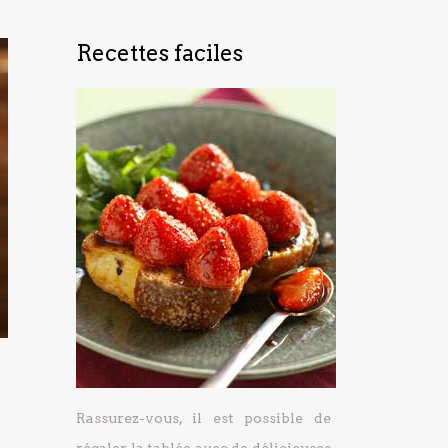
Recettes faciles
Rassurez-vous, il est possible de