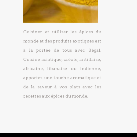
Cuisiner et utiliser les épices du
monde et des produits exotiques est
à la portée de tous avec Régal.
Cuisine asiatique, créole, antillaise,
africaine, libanaise ou indienne,
apportez une touche aromatique et
de la saveur à vos plats avec les
recettes aux épices du monde.