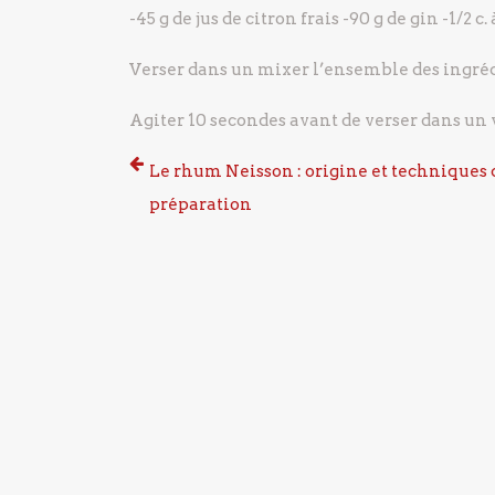
-45 g de jus de citron frais
-90 g de gin
-1/2 c.
Verser dans un mixer l’ensemble des ingréd
Agiter 10 secondes avant de verser dans un 
Le rhum Neisson : origine et techniques 
préparation