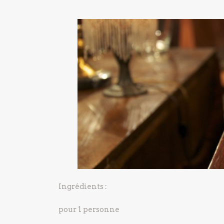
Ingrédients :
pour 1 personne