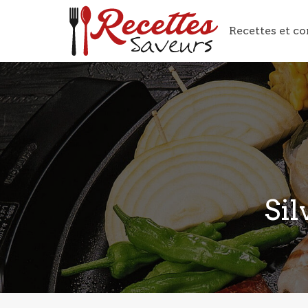
Recettes et co
Sil