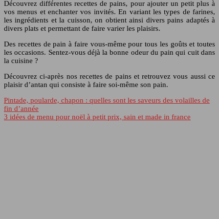
Découvrez différentes recettes de pains, pour ajouter un petit plus à
vos menus et enchanter vos invités. En variant les types de farines,
les ingrédients et la cuisson, on obtient ainsi divers pains adaptés à
divers plats et permettant de faire varier les plaisirs.
Des recettes de pain à faire vous-même pour tous les goûts et toutes
les occasions. Sentez-vous déjà la bonne odeur du pain qui cuit dans
la cuisine ?
Découvrez ci-après nos recettes de pains et retrouvez vous aussi ce
plaisir d’antan qui consiste à faire soi-même son pain.
Pintade, poularde, chapon : quelles sont les saveurs des volailles de
fin d’année
3 idées de menu pour noël à petit prix, sain et made in france