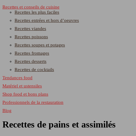
Recettes et conseils de cuisine
Recettes les plus faciles
Recettes entrées et hors d’oeuvres
Recettes viandes
Recettes poissons
Recettes soupes et potages
Recettes fromages
Recettes desserts
Recettes de cocktails
Tendances food
Matériel et ustensiles
Shop food et bons plans
Professionnels de la restauration
Blog
Recettes de pains et assimilés