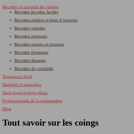
Recettes et conseils de cuisine
Recettes les plus faciles
Recettes entrées et hors d’oeuvres
Recettes viandes
Recettes poissons
Recettes soupes et potages
Recettes fromages
Recettes desserts
Recettes de cocktails
Tendances food
Matériel et ustensiles
Shop food et bons plans
Professionnels de la restauration
Blog
Tout savoir sur les coings