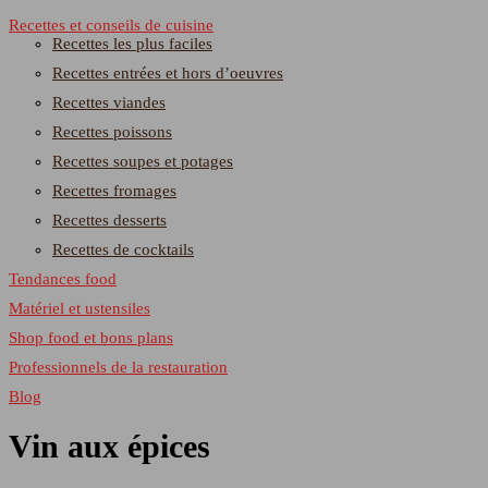
Recettes et conseils de cuisine
Recettes les plus faciles
Recettes entrées et hors d’oeuvres
Recettes viandes
Recettes poissons
Recettes soupes et potages
Recettes fromages
Recettes desserts
Recettes de cocktails
Tendances food
Matériel et ustensiles
Shop food et bons plans
Professionnels de la restauration
Blog
Vin aux épices