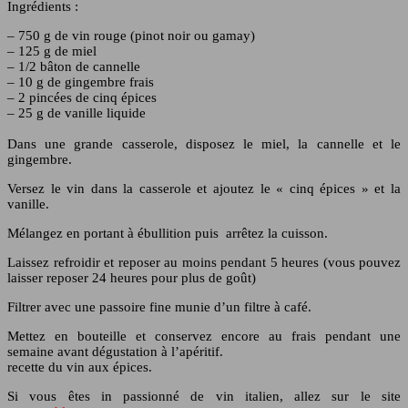
Ingrédients :
– 750 g de vin rouge (pinot noir ou gamay)
– 125 g de miel
– 1/2 bâton de cannelle
– 10 g de gingembre frais
– 2 pincées de cinq épices
– 25 g de vanille liquide
Dans une grande casserole, disposez le miel, la cannelle et le
gingembre.
Versez le vin dans la casserole et ajoutez le « cinq épices » et la
vanille.
Mélangez en portant à ébullition puis arrêtez la cuisson.
Laissez refroidir et reposer au moins pendant 5 heures (vous pouvez
laisser reposer 24 heures pour plus de goût)
Filtrer avec une passoire fine munie d’un filtre à café.
Mettez en bouteille et conservez encore au frais pendant une
semaine avant dégustation à l’apéritif.
recette du vin aux épices.
Si vous êtes in passionné de vin italien, allez sur le site