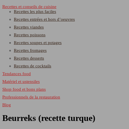
Recettes et conseils de cuisine
Recettes les plus faciles
Recettes entrées et hors d’oeuvres
Recettes viandes
Recettes poissons
Recettes soupes et potages
Recettes fromages
Recettes desserts
Recettes de cocktails
Tendances food
Matériel et ustensiles
Shop food et bons plans
Professionnels de la restauration
Blog
Beurreks (recette turque)