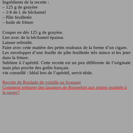
Ingrédients de la recette :
– 125 g de gruyère
– 1/4 de l. de béchamel
– Pâte feuilletée
– huile de friture
Couper en dés 125 g de gruyère.
Lier avec de la béchamel épaisse.
Laisser refroidir.
Faire avec cette matière des petits rouleaux de la forme d’un cigare.
Les envelopper d’une feuille de pâte feuilletée très mince et les jeter
dans la friture.
Sublime à l’apéritif. Cette recette est un peu différente de l’originale
mais plus proche des goûts français.
vin conseillé : Idéal lors de l’apéritif, servit tiède.
Recette de Roulade de volaille au fromage
Comment préparer des lasagnes de Roquefort aux poires gratinée à
la sauge?