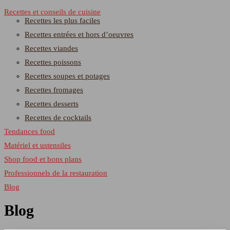
Recettes et conseils de cuisine
Recettes les plus faciles
Recettes entrées et hors d’oeuvres
Recettes viandes
Recettes poissons
Recettes soupes et potages
Recettes fromages
Recettes desserts
Recettes de cocktails
Tendances food
Matériel et ustensiles
Shop food et bons plans
Professionnels de la restauration
Blog
Blog