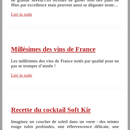
de grande saveur.Ces recettes de gibier sont des plats de
fêtes par excellence mais peuvent aussi se déguster toute…
Lire la suite
Millésimes des vins de France
Les millésimes des vins de France notés par qualité pour ne
pas se tromper d’année !
Lire la suite
Recette du cocktail Soft Kir
Imaginez un coucher de soleil dans un verre : des teintes
rouge rubis profondes, une effervescence délicate, une