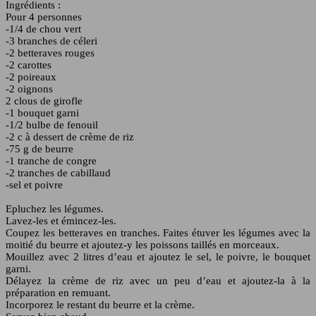
Ingrédients :
Pour 4 personnes
-1/4 de chou vert
-3 branches de céleri
-2 betteraves rouges
-2 carottes
-2 poireaux
-2 oignons
2 clous de girofle
-1 bouquet garni
-1/2 bulbe de fenouil
-2 c à dessert de crème de riz
-75 g de beurre
-1 tranche de congre
-2 tranches de cabillaud
-sel et poivre
Epluchez les légumes.
Lavez-les et émincez-les.
Coupez les betteraves en tranches. Faites étuver les légumes avec la
moitié du beurre et ajoutez-y les poissons taillés en morceaux.
Mouillez avec 2 litres d’eau et ajoutez le sel, le poivre, le bouquet
garni.
Délayez la crème de riz avec un peu d’eau et ajoutez-la à la
préparation en remuant.
Incorporez le restant du beurre et la crème.