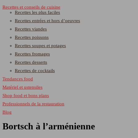
Recettes et conseils de cuisine
Recettes les plus faciles
Recettes entrées et hors d’oeuvres
Recettes viandes
Recettes poissons
Recettes soupes et potages
Recettes fromages
Recettes desserts
Recettes de cocktails
Tendances food
Matériel et ustensiles
Shop food et bons plans
Professionnels de la restauration
Blog
Bortsch à l’arménienne